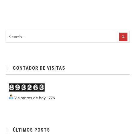
CONTADOR DE VISITAS
Visitantes de hoy : 776
ÚLTIMOS POSTS