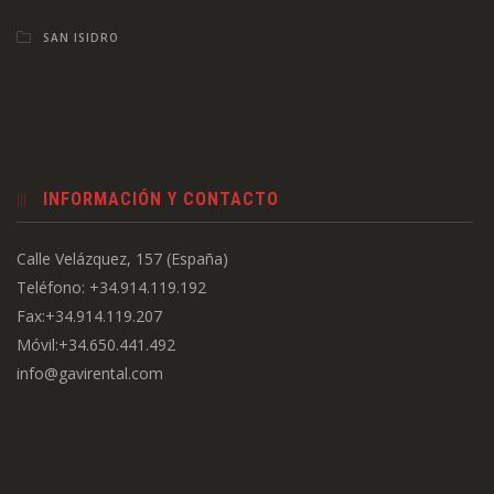
SAN ISIDRO
INFORMACIÓN Y CONTACTO
Calle Velázquez, 157 (España)
Teléfono: +34.914.119.192
Fax:+34.914.119.207
Móvil:+34.650.441.492
info@gavirental.com