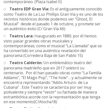
contemporáneo. (Plaza Isabel II)
Teatro EDP Gran Vía:
Es el antiguamente conocido
como Teatro de La Luz Phillips Gran Vía y es uno de los
recintos históricos donde podemos ver “Ghost, El
Musical”
desde el pasado 1 de octubre, y promete ser
un auténtico éxito (C/ Gran Vía 66)
Teatro Lara:
Inaugurado en 1880; por él hemos
visto pasar grandes obras musicales y
contemporáneas; como el musical “La Llamada” que se
ha convertido en una auténtica revelación del
panorama (Corredera Baja de San Pablo 15)
Teatro Calderón:
Un emblemático teatro del
panorama madrileño que en 2017 celebró su
centenario. Por él han pasado obras como “La Familia
Addams”, “El Mago Pop”, “The hole”… y actualmente se
encuentra representando “Adiós Arturo- de La
Cubana” . Este Teatro se caracteriza por ser muy
polivalente y siempre “vestir” su fachada de manera
estrambótica acorde con la representación que tenga
en ese momento(C/Atocha18)