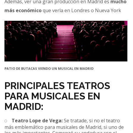
Además, ver una gran producción en Madrid es
mucho
más económico
que verla en Londres o Nueva York
PATIO DE BUTACAS VIENDO UN MUSICAL EN MADRID
PRINCIPALES TEATROS
PARA MUSICALES EN
MADRID:
Teatro Lope de Vega:
Se tratade, si no el teatro
más emblemático para musicales de Madrid, si uno de
los más importantes. Comenzó su andadura con el