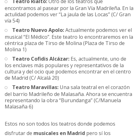
Teatro Rialto:
Otro de los teatros que
encontramos al pasear por la Gran Vía Madrileña. En la
actulidad podemos ver “La jaula de las Locas” (C/ Gran
vía 54)
Teatro Nuevo Apolo:
Actualmente podemos ver el
musical “El Médico”. Este teatro lo encontraremos en la
céntrica plaza de Tirso de Molina (Plaza de Tirso de
Molina 1)
Teatro Cofidis Alcázar:
Es, actualmente, uno de
los enclaves más populares y representativos de la
cultura y del ocio que podemos encontrar en el centro
de Madrid (C/ Alcalá 20)
Teatro Maravillas:
Una sala teatral en el corazón
del barrio Madrileño de Malasaña. Ahora se encuentra
representando la obra “Burundanga” (C/Manuela
Malasaña 6)
Estos no son todos los teatros donde podemos
disfrutar de
musicales en Madrid
pero sí los