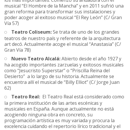
musical “El Hombre de la Mancha” y en 2011 sufrió una
gran reforma para transformar sus instalaciones y
poder acoger al exitoso musical “El Rey León”
(C/ Gran
Vía 57)
Teatro Coliseum:
Se trata de uno de los grandes
teatros de nuestro país y referente de la arquitectura
art decó. Actualmente acoge el musical “Anastasia” (C/
Gran Vía 78)
Nuevo Teatro Alcalá:
Abierto desde el año 1927 y
ha acogido importantes zarzuelas y exitosos musicales
como “Jesucristo Superstar” o “Priscilla Reina del
Desierto” a lo largo de su historia. Actualmente se
encuentra allí el musical de “Billy Elliot” (C/ Jorge Juan
62)
Teatro Real:
El Teatro Real está considerado como
la primera institución de las artes escénicas y
musicales en España. Aunque actualmente no está
acogiendo ninguna obra en concreto, su
programación artística es muy variada y procura la
excelencia cuidando el repertorio lírico tradicional y el