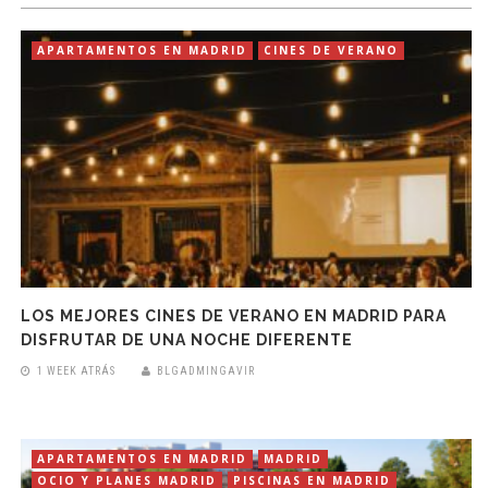
APARTAMENTOS EN MADRID
CINES DE VERANO
LOS MEJORES CINES DE VERANO EN MADRID PARA
DISFRUTAR DE UNA NOCHE DIFERENTE
1 WEEK ATRÁS
BLGADMINGAVIR
APARTAMENTOS EN MADRID
MADRID
OCIO Y PLANES MADRID
PISCINAS EN MADRID