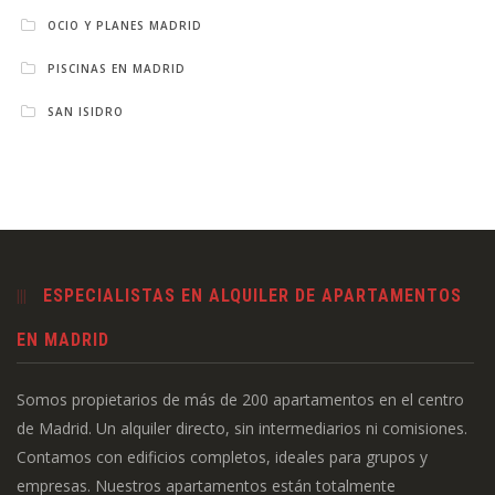
OCIO Y PLANES MADRID
PISCINAS EN MADRID
SAN ISIDRO
ESPECIALISTAS EN ALQUILER DE APARTAMENTOS
EN MADRID
Somos propietarios de más de 200 apartamentos en el centro
de Madrid. Un alquiler directo, sin intermediarios ni comisiones.
Contamos con edificios completos, ideales para grupos y
empresas. Nuestros apartamentos están totalmente