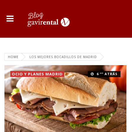
HOME
LOS MEJORES BOCADILLOS DE MADRID
OCIO Y PLANES MADRID
6 “” ATRÁS