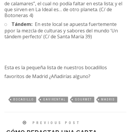
de calamares”, el cual no podía faltar en esta lista; y el
que sirven en La Ideal es… de otro planeta. (C/ de
Botoneras 4)
Tándem:
En este local se apuesta fuertemente
ppor la mezcla de culturas y sabores del mundo ‘Un
tándem perfecto’ (C/ de Santa María 39)
Esta es la pequeña lista de nuestros bocadillos
favoritos de Madrid ¿Añadirías alguno?
BOCADILLO
GAVIRENTAL
GOURMET
MADRID
PREVIOUS POST