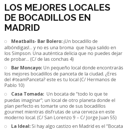
LOS MEJORES LOCALES
DE BOCADILLOS EN
MADRID
Meatballs- Bar Bolero:
¡Un bocadillo de
albóndigas!… y no es una broma que haya salido en
los Simpson. Una auténtica delicia que no puedes dejar
de probar… (C/ de las conchas 4)
Bar Moncayo:
Un pequeño local donde encontrarás
los mejores bocadillos de panceta de la ciudad. ¿Eres
del #teamPanceta? este es tu local (C/ Hermanos de
Pablo 10)
Casa Tomada:
Un bocata de “todo lo que te
puedas imaginar”; un local de otro planeta donde el
plan perfecto es tomarte uno de sus bocadillos
gourmet mientras disfrutas de una cerveza en este
moderno local. (C/ San Lorenzo 9 – C/ Jorge Juan 55)
La Ideal:
Si hay algo castizo en Madrid es el “Bocata