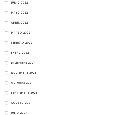
JUNIO 2022
MAYO 2022
ABRIL 2022
MARZO 2022
FEBRERO 2022
ENERO 2022
DICIEMBRE 2021
NOVIEMBRE 2021
OCTUBRE 2021
SEPTIEMBRE 2021
AGOSTO 2021
JULIO 2021