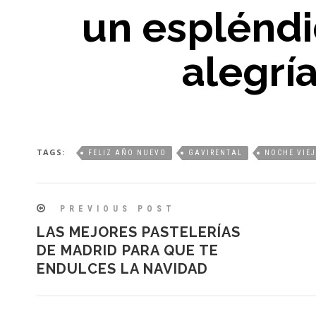
un espléndi
alegría
TAGS:
FELIZ AÑO NUEVO
GAVIRENTAL
NOCHE VIE
PREVIOUS POST
LAS MEJORES PASTELERÍAS
DE MADRID PARA QUE TE
ENDULCES LA NAVIDAD