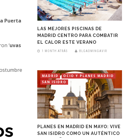
la Puerta
LAS MEJORES PISCINAS DE
MADRID CENTRO PARA COMBATIR
EL CALOR ESTE VERANO
on ‘
uvas
1 MONTH ATRÁS
BLGADMINGAVIR
 costumbre
MADRID
OCIO Y PLANES MADRID
SAN ISIDRO
os
PLANES EN MADRID EN MAYO: VIVE
SAN ISIDRO COMO UN AUTÉNTICO