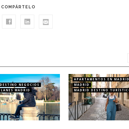
COMPÁRTELO
APARTAMENTOS EN MADRI
DESTINO NEGOCIOS
MADRID
PLANES MADRID
MADRID DESTINO TURÍSTI