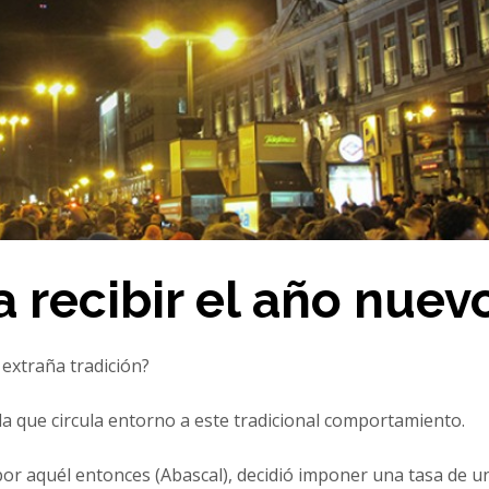
 recibir el año nuev
extraña tradición?
 que circula entorno a este tradicional comportamiento.
or aquél entonces (Abascal), decidió imponer una tasa de u