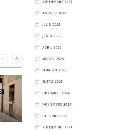
SEPTIEMBRE 2025
AGOSTO 2025
JULIO 2025
JUNIO 2025
ABRIL 2025
MARZO 2025
FEBRERO 2025
D
APARTAMENTOS EN MADRID
ENERO 2025
MADRID
OCIO Y PLANES MADRID
CO
DICIEMBRE 2024
NOVIEMBRE 2024
OCTUBRE 2024
SEPTIEMBRE 2024