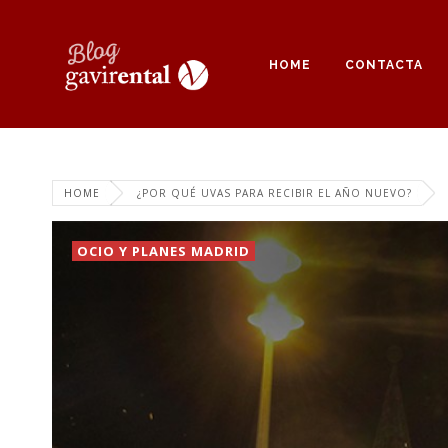
HOME
CONTACTA
HOME
¿POR QUÉ UVAS PARA RECIBIR EL AÑO NUEVO?
OCIO Y PLANES MADRID