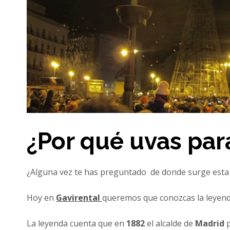
¿Por qué uvas para
¿Alguna vez te has preguntado de donde surge esta 
Hoy en
Gavirental
queremos que conozcas la leyenda
La leyenda cuenta que en
1882
el alcalde de
Madrid
p