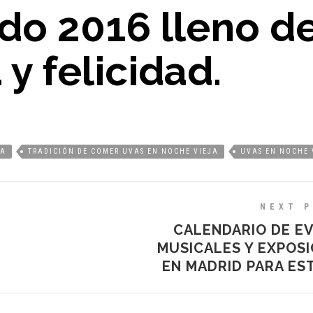
do 2016 lleno d
 y felicidad.
JA
TRADICIÓN DE COMER UVAS EN NOCHE VIEJA
UVAS EN NOCHE 
NEXT 
CALENDARIO DE E
MUSICALES Y EXPOSI
EN MADRID PARA ES