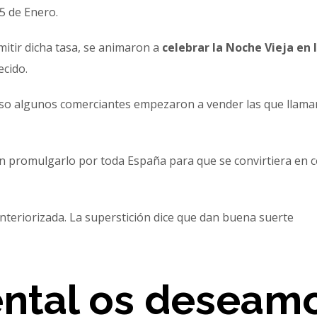
 5 de Enero.
itir dicha tasa, se animaron a
celebrar la Noche Vieja en 
cido.
so algunos comerciantes empezaron a vender las que llamar
on promulgarlo por toda España para que se convirtiera en
teriorizada. La superstición dice que dan buena suerte
ental os deseam