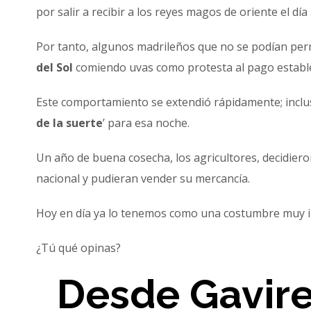
por salir a recibir a los reyes magos de oriente el día
Por tanto, algunos madrileños que no se podían perm
del Sol
comiendo uvas como protesta al pago estable
Este comportamiento se extendió rápidamente; inclu
de la suerte
’ para esa noche.
Un año de buena cosecha, los agricultores, decidier
nacional y pudieran vender su mercancía.
Hoy en día ya lo tenemos como una costumbre muy in
¿Tú qué opinas?
Desde Gavir