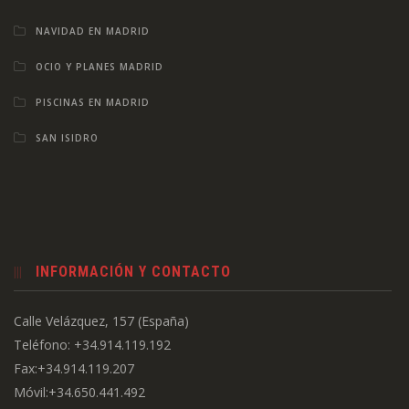
NAVIDAD EN MADRID
OCIO Y PLANES MADRID
PISCINAS EN MADRID
SAN ISIDRO
INFORMACIÓN Y CONTACTO
Calle Velázquez, 157 (España)
Teléfono: +34.914.119.192
Fax:+34.914.119.207
Móvil:+34.650.441.492