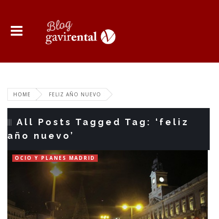
HOME
FELIZ AÑO NUEVO
All Posts Tagged Tag: ‘feliz
año nuevo’
OCIO Y PLANES MADRID