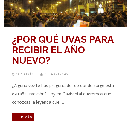
¿POR QUÉ UVAS PARA
RECIBIR EL AÑO
NUEVO?
10 “” ATRÁS
BLGADMINGAVIR
¿Alguna vez te has preguntado de donde surge esta
extraña tradición? Hoy en Gavirental queremos que
conozcas la leyenda que …
LEER MÁS