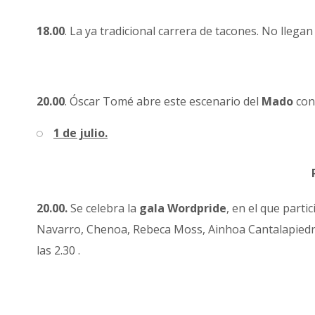
18.00
. La ya tradicional carrera de tacones. No llega
20.00
. Óscar Tomé abre este escenario del
Mado
con
1 de julio.
20.00.
Se celebra la
gala Wordpride
, en el que parti
Navarro, Chenoa, Rebeca Moss, Ainhoa Cantalapiedra o
las 2.30 .