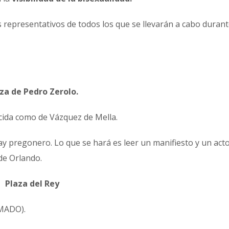
s representativos de todos los que se llevarán a cabo duran
za de Pedro Zerolo.
ocida como de Vázquez de Mella.
hay pregonero. Lo que se hará es leer un manifiesto y un act
de Orlando.
Plaza del Rey
(MADO).