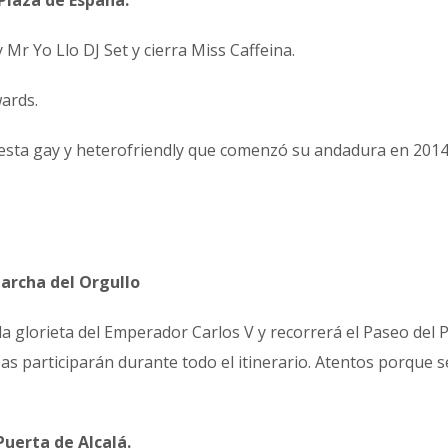
Plaza de España.
 Mr Yo Llo DJ Set y cierra Miss Caffeina.
wards.
“Fiesta gay y heterofriendly que comenzó su andadura en 201
archa del Orgullo
 glorieta del Emperador Carlos V y recorrerá el Paseo del 
zas participarán durante todo el itinerario. Atentos porque s
Puerta de Alcalá.