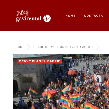
HOME
CONTACTA
HOME
ORGULLO GAY EN MADRID 2016 #MADO16
OCIO Y PLANES MADRID