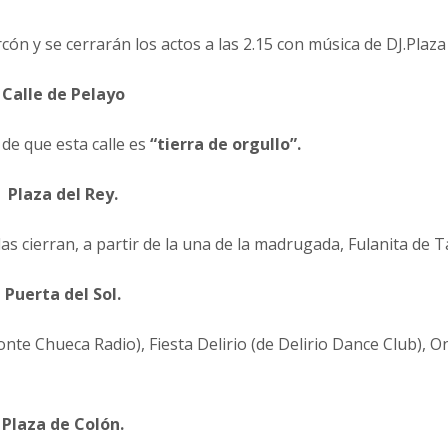
cón y se cerrarán los actos a las 2.15 con música de DJ.Plaza 
Calle de Pelayo
 de que esta calle es
“tierra de orgullo”.
Plaza del Rey.
s cierran, a partir de la una de la madrugada, Fulanita de Ta
Puerta del Sol.
onte Chueca Radio), Fiesta Delirio (de Delirio Dance Club), O
Plaza de Colón.