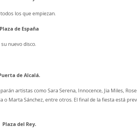
n todos los que empiezan.
Plaza de España
 su nuevo disco.
Puerta de Alcalá.
ciparán artistas como Sara Serena, Innocence, Jia Miles, Rose
 Marta Sánchez, entre otros. El final de la fiesta está prev
Plaza del Rey.