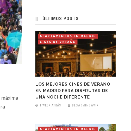
ÚLTIMOS POSTS
APARTAMENTOS EN MADRID
CINES DE VERANO
LOS MEJORES CINES DE VERANO
EN MADRID PARA DISFRUTAR DE
UNA NOCHE DIFERENTE
u máxima
ora
1 WEEK ATRÁS
BLGADMINGAVIR
APARTAMENTOS EN MADRID