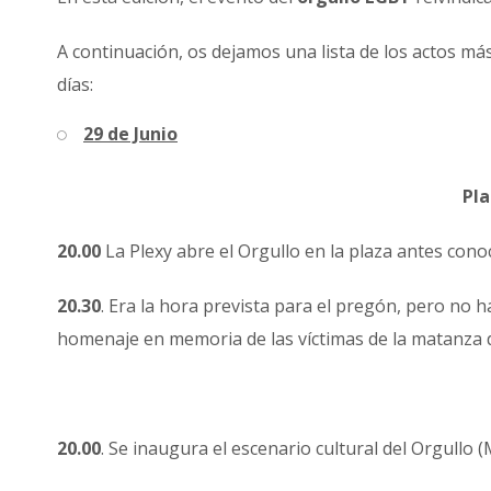
A continuación, os dejamos una lista de los actos má
días:
29 de Junio
Pla
20.00
La Plexy abre el Orgullo en la plaza antes con
20.30
. Era la hora prevista para el pregón, pero no 
homenaje en memoria de las víctimas de la matanza 
20.00
. Se inaugura el escenario cultural del Orgullo 