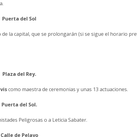
a.
Puerta del Sol
e la capital, que se prolongarán (si se sigue el horario pre
Plaza del Rey.
vis
como maestra de ceremonias y unas 13 actuaciones.
Puerta del Sol.
istades Peligrosas o a Leticia Sabater.
Calle de Pelayo