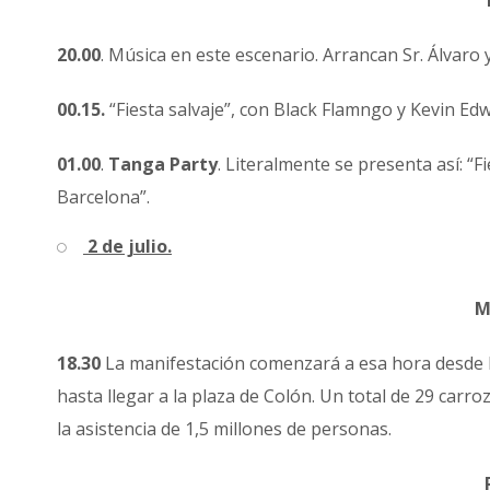
20.00
. Música en este escenario. Arrancan Sr. Álvaro y
00.15.
“Fiesta salvaje”, con Black Flamngo y Kevin Ed
01.00
.
Tanga Party
. Literalmente se presenta así: 
Barcelona”.
2 de julio.
M
18.30
La manifestación comenzará a esa hora desde la
hasta llegar a la plaza de Colón. Un total de 29 carro
la asistencia de 1,5 millones de personas.