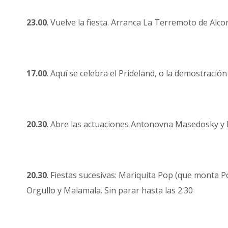
23.00
. Vuelve la fiesta. Arranca La Terremoto de Alcor
17.00
. Aquí se celebra el Prideland, o la demostración
20.30
. Abre las actuaciones Antonovna Masedosky y la
20.30
. Fiestas sucesivas: Mariquita Pop (que monta P
Orgullo y Malamala. Sin parar hasta las 2.30