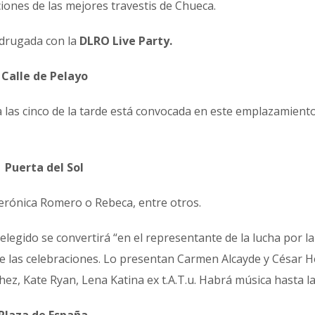
ciones de las mejores travestis de Chueca.
madrugada con la
DLRO Live Party.
Calle de Pelayo
a las cinco de la tarde está convocada en este emplazamiento
Puerta del Sol
Verónica Romero o Rebeca, entre otros.
 elegido se convertirá “en el representante de la lucha por la
l de las celebraciones. Lo presentan Carmen Alcayde y César H
ez, Kate Ryan, Lena Katina ex t.A.T.u. Habrá música hasta la