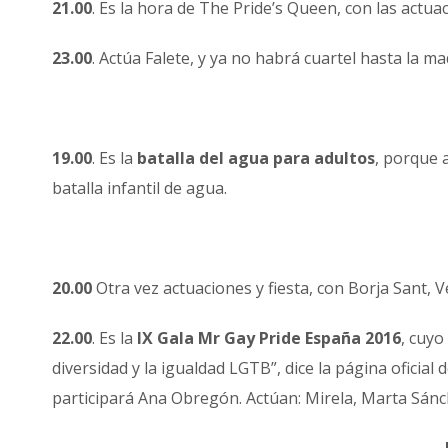
21.00
. Es la hora de The Pride’s Queen, con las actua
23.00
. Actúa Falete, y ya no habrá cuartel hasta la 
19.00
. Es la
batalla del agua para adultos
, porque 
batalla infantil de agua.
20.00
Otra vez actuaciones y fiesta, con Borja Sant, 
22.00
. Es la
IX Gala Mr Gay Pride España 2016
, cuyo
diversidad y la igualdad LGTB”, dice la página oficia
participará Ana Obregón. Actúan: Mirela, Marta Sánch