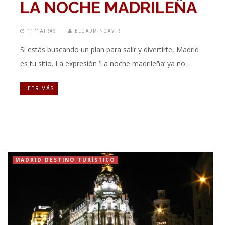
LA NOCHE MADRILEÑA
11 “” ATRÁS
BLGADMINGAVIR
Si estás buscando un plan para salir y divertirte, Madrid
es tu sitio. La expresión ‘La noche madrileña’ ya no …
LEER MÁS
MADRID DESTINO TURÍSTICO