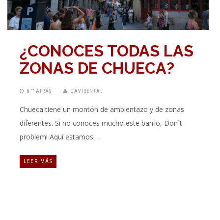
¿CONOCES TODAS LAS
ZONAS DE CHUECA?
8 “” ATRÁS
GAVIRENTAL
Chueca tiene un montón de ambientazo y de zonas
diferentes. Si no conoces mucho este barrio, Don´t
problem! Aquí estamos …
LEER MÁS