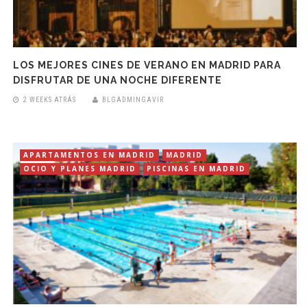
LOS MEJORES CINES DE VERANO EN MADRID PARA
DISFRUTAR DE UNA NOCHE DIFERENTE
2 WEEKS ATRÁS
BLGADMINGAVIR
APARTAMENTOS EN MADRID
MADRID
OCIO Y PLANES MADRID
PISCINAS EN MADRID