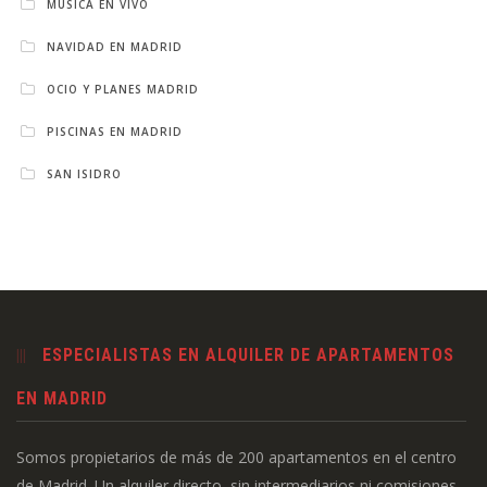
MÚSICA EN VIVO
NAVIDAD EN MADRID
OCIO Y PLANES MADRID
PISCINAS EN MADRID
SAN ISIDRO
ESPECIALISTAS EN ALQUILER DE APARTAMENTOS
EN MADRID
Somos propietarios de más de 200 apartamentos en el centro
de Madrid. Un alquiler directo, sin intermediarios ni comisiones.