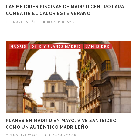
LAS MEJORES PISCINAS DE MADRID CENTRO PARA
COMBATIR EL CALOR ESTE VERANO
1 MONTH ATRÁS
BLGADMINGAVIR
MADRID
OCIO Y PLANES MADRID
SAN ISIDRO
PLANES EN MADRID EN MAYO: VIVE SAN ISIDRO
COMO UN AUTÉNTICO MADRILEÑO
3 MONTHS ATRÁS
BLGADMINGAVIR