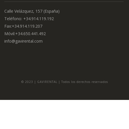
Calle Velázquez, 157 (España)
Teléfono: +34.914.119.192
Fax:+34.914.119.207
Móvil:+34.650.441.492
info@gavirental.com
© 2023 | GAVIRENTAL | Todos los derechos reservados