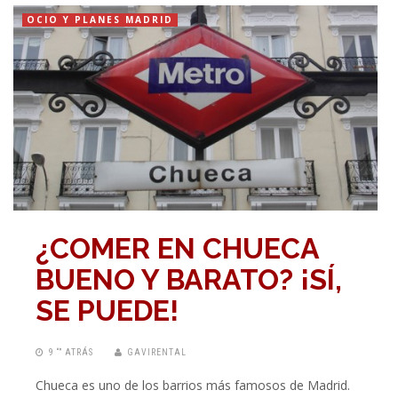
OCIO Y PLANES MADRID
¿COMER EN CHUECA
BUENO Y BARATO? ¡SÍ,
SE PUEDE!
9 “” ATRÁS
GAVIRENTAL
Chueca es uno de los barrios más famosos de Madrid.