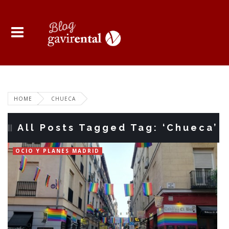
HOME
CHUECA
All Posts Tagged Tag: ‘Chueca’
OCIO Y PLANES MADRID