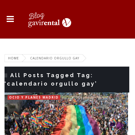
HOME
CALENDARIO ORGULLO GAY
All Posts Tagged Tag:
‘calendario orgullo gay’
OCIO Y PLANES MADRID