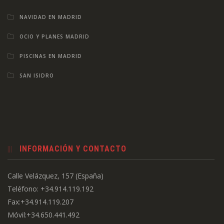
NAVIDAD EN MADRID
OCIO Y PLANES MADRID
PISCINAS EN MADRID
SAN ISIDRO
INFORMACIÓN Y CONTACTO
Calle Velázquez, 157 (España)
Teléfono: +34.914.119.192
Fax:+34.914.119.207
Móvil:+34.650.441.492