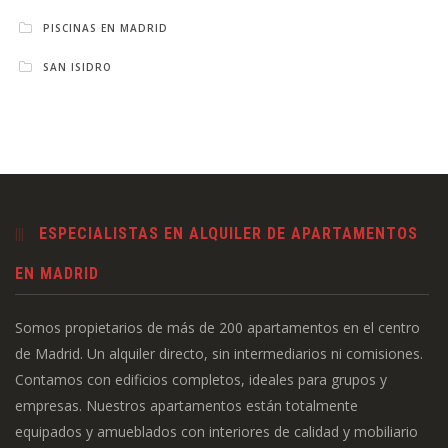
PISCINAS EN MADRID
SAN ISIDRO
ESPECIALISTAS EN ALQUILER DE APARTAMENTOS
EN MADRID
Somos propietarios de más de 200 apartamentos en el centro
de Madrid. Un alquiler directo, sin intermediarios ni comisiones.
Contamos con edificios completos, ideales para grupos y
empresas. Nuestros apartamentos están totalmente
equipados y amueblados con interiores de calidad y mobiliario