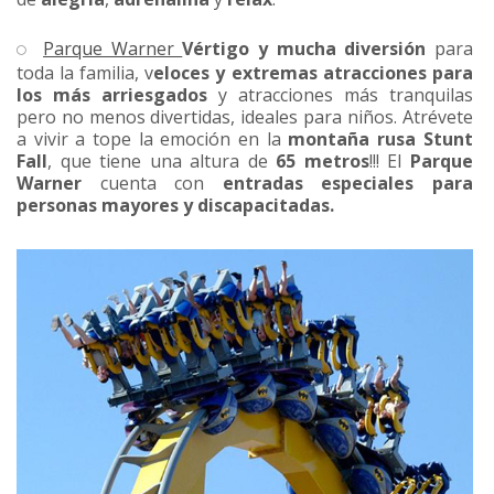
Parque Warner
Vértigo y mucha diversión
para
toda la familia, v
eloces y extremas atracciones para
los más arriesgados
y atracciones más tranquilas
pero no menos divertidas, ideales para niños. Atrévete
a vivir a tope la emoción en la
montaña rusa
Stunt
Fall
, que tiene una altura de
65 metros
!!! El
Parque
Warner
cuenta con
entradas especiales para
personas mayores y discapacitadas.