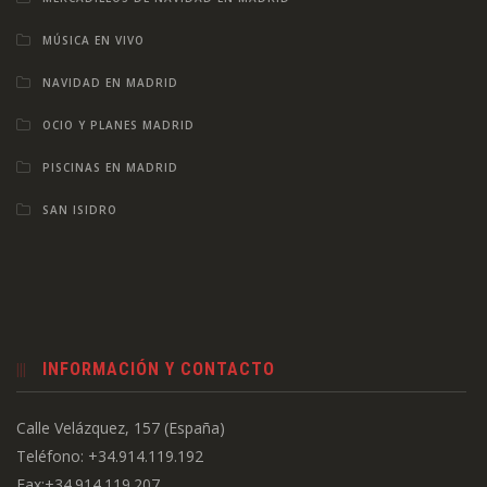
MÚSICA EN VIVO
NAVIDAD EN MADRID
OCIO Y PLANES MADRID
PISCINAS EN MADRID
SAN ISIDRO
INFORMACIÓN Y CONTACTO
Calle Velázquez, 157 (España)
Teléfono: +34.914.119.192
Fax:+34.914.119.207