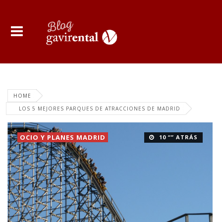
HOME
LOS 5 MEJORES PARQUES DE ATRACCIONES DE MADRID
OCIO Y PLANES MADRID
10 “” ATRÁS