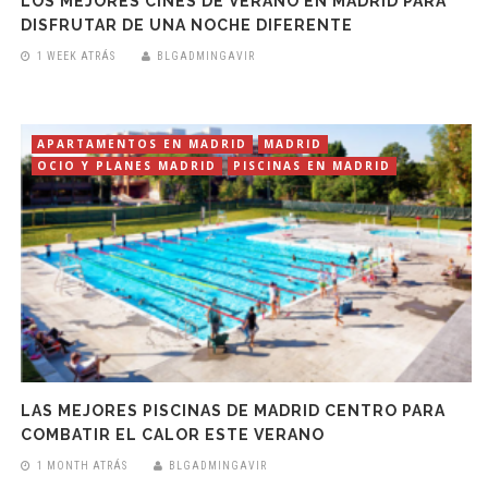
LOS MEJORES CINES DE VERANO EN MADRID PARA
DISFRUTAR DE UNA NOCHE DIFERENTE
1 WEEK ATRÁS
BLGADMINGAVIR
APARTAMENTOS EN MADRID
MADRID
OCIO Y PLANES MADRID
PISCINAS EN MADRID
LAS MEJORES PISCINAS DE MADRID CENTRO PARA
COMBATIR EL CALOR ESTE VERANO
1 MONTH ATRÁS
BLGADMINGAVIR