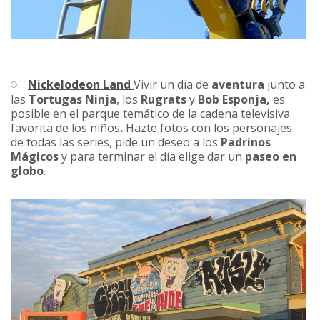
Nickelodeon Land
Vivir un día de
aventura
junto a
las
Tortugas Ninja
, los
Rugrats
y
Bob Esponja,
es
posible en el parque temático de la cadena televisiva
favorita de los niños
.
Hazte fotos con los personajes
de todas las series, pide un deseo a los
Padrinos
Mágicos
y para terminar el día elige dar un
paseo en
globo
.