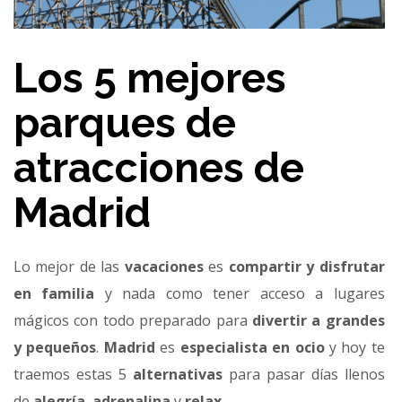
Los 5 mejores
parques de
atracciones de
Madrid
Lo mejor de las
vacaciones
es
compartir y disfrutar
en familia
y nada como tener acceso a lugares
mágicos con todo preparado para
divertir a grandes
y pequeños
.
Madrid
es
especialista en ocio
y hoy te
traemos estas 5
alternativas
para pasar días llenos
de
alegría
,
adrenalina
y
relax
.