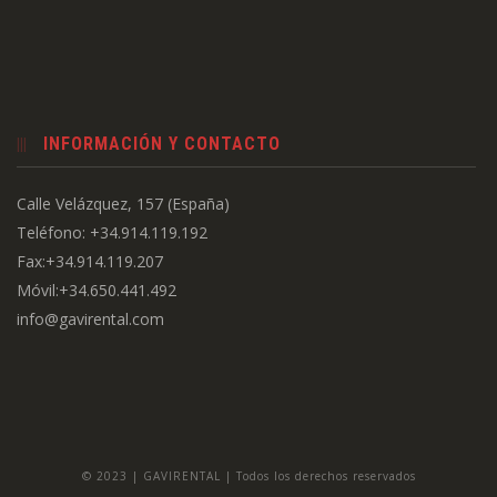
INFORMACIÓN Y CONTACTO
Calle Velázquez, 157 (España)
Teléfono: +34.914.119.192
Fax:+34.914.119.207
Móvil:+34.650.441.492
info@gavirental.com
© 2023 | GAVIRENTAL | Todos los derechos reservados