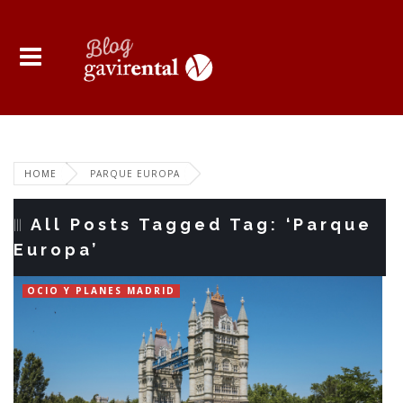
HOME
PARQUE EUROPA
All Posts Tagged Tag: ‘Parque
Europa’
OCIO Y PLANES MADRID