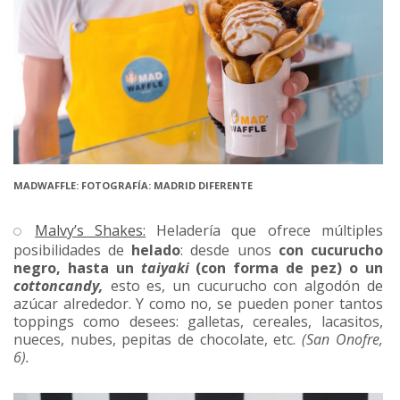
MADWAFFLE: FOTOGRAFÍA: MADRID DIFERENTE
Malvy’s Shakes:
Heladería que ofrece múltiples
posibilidades de
helado
: desde unos
con
cucurucho
negro, hasta un
taiyaki
(con forma de pez) o un
cottoncandy,
esto es, un cucurucho con algodón de
azúcar alrededor. Y como no, se pueden poner tantos
toppings como desees: galletas, cereales, lacasitos,
nueces, nubes, pepitas de chocolate, etc.
(San Onofre,
6).