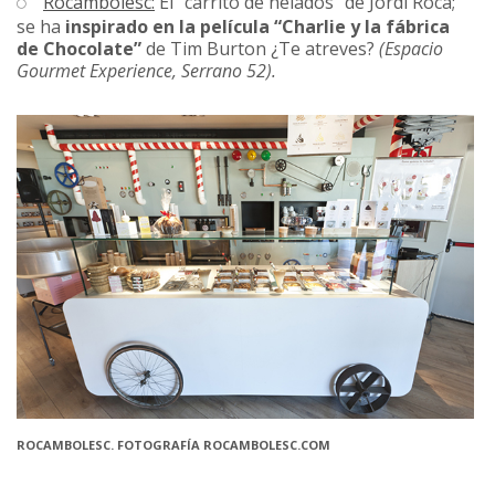
Rocambolesc:
El “carrito de helados” de Jordi Roca;
se ha
inspirado en la película “Charlie y la fábrica
de Chocolate”
de Tim Burton ¿Te atreves?
(Espacio
Gourmet Experience, Serrano 52).
ROCAMBOLESC. FOTOGRAFÍA ROCAMBOLESC.COM