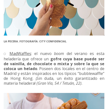
LA PECERA. FOTOGRAFÍA: CITY CONFIDENCIAL
MadWaffles
: el nuevo
boom
del verano es esta
heladería que ofrece un
gofre cuya base puede ser
de vainilla, de chocolate o mixta y sobre la que se
coloca un helado
. Poseen dos locales en el centro de
Madrid y están inspirados en los típicos “bubblewaffle”
de Hong Kong. ¡Sin duda, un éxito garantizado en
materia heladera!
(Gran Vía, 54 / Tetuán, 22)
.