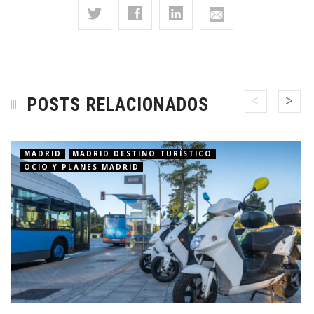
POSTS RELACIONADOS
MADRID
MADRID DESTINO TURÍSTICO
OCIO Y PLANES MADRID