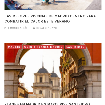
LAS MEJORES PISCINAS DE MADRID CENTRO PARA
COMBATIR EL CALOR ESTE VERANO
1 MONTH ATRÁS
BLGADMINGAVIR
MADRID
OCIO Y PLANES MADRID
SAN ISIDRO
PLANES EN MADRID EN MAYO: VIVE SAN ISIDRO