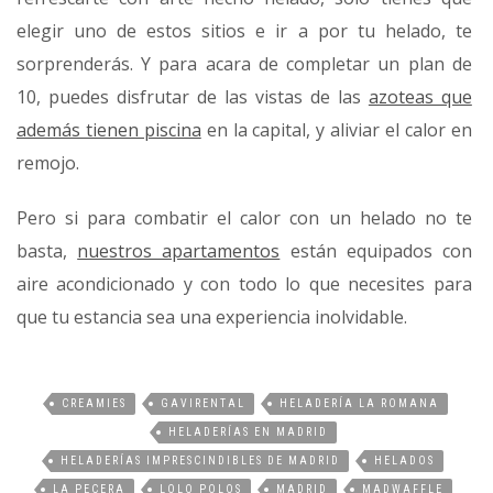
elegir uno de estos sitios e ir a por tu helado, te
sorprenderás. Y para acara de completar un plan de
10, puedes disfrutar de las vistas de las
azoteas que
además tienen piscina
en la capital, y aliviar el calor en
remojo.
Pero si para combatir el calor con un helado no te
basta,
nuestros apartamentos
están equipados con
aire acondicionado y con todo lo que necesites para
que tu estancia sea una experiencia inolvidable.
CREAMIES
GAVIRENTAL
HELADERÍA LA ROMANA
HELADERÍAS EN MADRID
HELADERÍAS IMPRESCINDIBLES DE MADRID
HELADOS
LA PECERA
LOLO POLOS
MADRID
MADWAFFLE