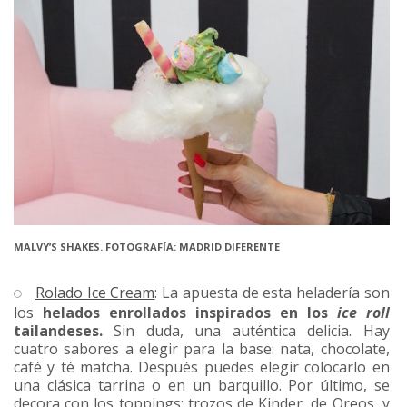
MALVY’S SHAKES. FOTOGRAFÍA: MADRID DIFERENTE
Rolado Ice Cream
: La apuesta de esta heladería son
los
helados enrollados inspirados en los
ice roll
tailandeses.
Sin duda, una auténtica delicia. Hay
cuatro sabores a elegir para la base: nata, chocolate,
café y té matcha. Después puedes elegir colocarlo en
una clásica tarrina o en un barquillo. Por último, se
decora con los toppings: trozos de Kinder, de Oreos, y