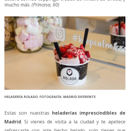
mucho más.
(Princesa, 60)
HELADERÍA ROLADO. FOTOGRAFÍA: MADRID DIFERENTE
Estas son nuestras
heladerías imprescindibles de
Madrid
. Si vienes de visita a la ciudad y te apetece
refrescarte con arte hecho helado, solo tienes que