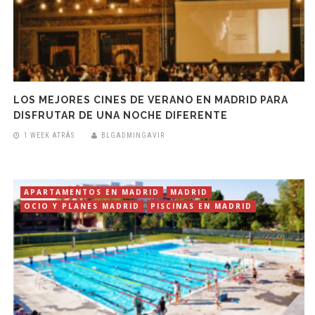
LOS MEJORES CINES DE VERANO EN MADRID PARA
DISFRUTAR DE UNA NOCHE DIFERENTE
1 WEEK ATRÁS
BLGADMINGAVIR
APARTAMENTOS EN MADRID
MADRID
OCIO Y PLANES MADRID
PISCINAS EN MADRID