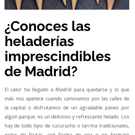
¿Conoces las
heladerías
imprescindibles
de Madrid?
El calor ha llegado a Madrid para quedarse y lo que
más nos apetece cuando caminamos por las calles de
la capital o disfrutamos de un agradable paseo por
algún parque, es un delicioso y refrescante helado. Los
hay de todo tipo: de cucurucho o tarrina tradicionales,
polos de frutas, con forma de pez o en formato