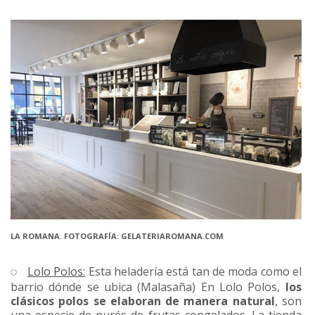
LA ROMANA. FOTOGRAFÍA: GELATERIAROMANA.COM
Lolo Polos:
Esta heladería está tan de moda como el
barrio dónde se ubica (Malasaña) En Lolo Polos,
los
clásicos polos se elaboran de manera natural
, son
una especie de purés de frutas congelados. La tienda