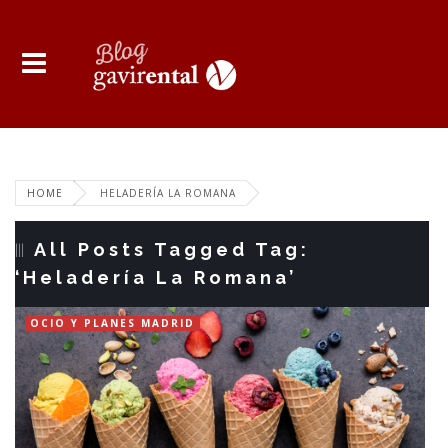
HOME
HELADERÍA LA ROMANA
All Posts Tagged Tag:
‘Heladería La Romana’
OCIO Y PLANES MADRID