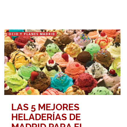
OCIO Y PLANES MADRID
LAS 5 MEJORES
HELADERÍAS DE
MADRID PARA EL