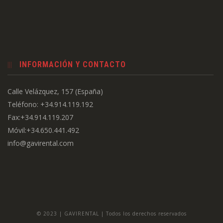
INFORMACIÓN Y CONTACTO
Calle Velázquez, 157 (España)
Teléfono: +34.914.119.192
Fax:+34.914.119.207
Móvil:+34.650.441.492
info@gavirental.com
© 2023 | GAVIRENTAL | Todos los derechos reservados