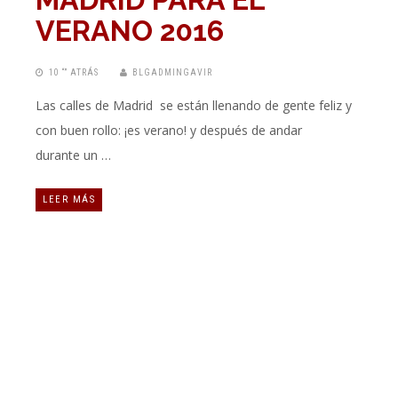
VERANO 2016
10 “” ATRÁS
BLGADMINGAVIR
Las calles de Madrid se están llenando de gente feliz y
con buen rollo: ¡es verano! y después de andar
durante un …
LEER MÁS