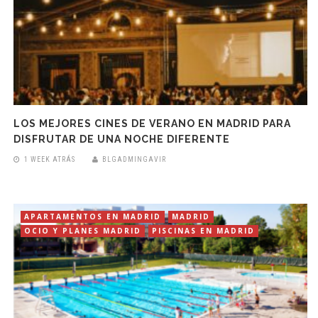
LOS MEJORES CINES DE VERANO EN MADRID PARA
DISFRUTAR DE UNA NOCHE DIFERENTE
1 WEEK ATRÁS
BLGADMINGAVIR
APARTAMENTOS EN MADRID
MADRID
OCIO Y PLANES MADRID
PISCINAS EN MADRID