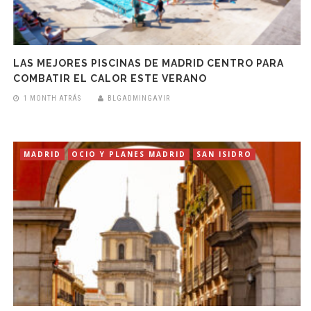
LAS MEJORES PISCINAS DE MADRID CENTRO PARA
COMBATIR EL CALOR ESTE VERANO
1 MONTH ATRÁS
BLGADMINGAVIR
MADRID
OCIO Y PLANES MADRID
SAN ISIDRO