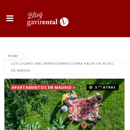
HOME
LOS LUGARES MÁS IMPRESIONANTES PARA HACER UN PICNIC
EN MADRID
APARTAMENTOS EN MADRID
5 “” ATRÁS