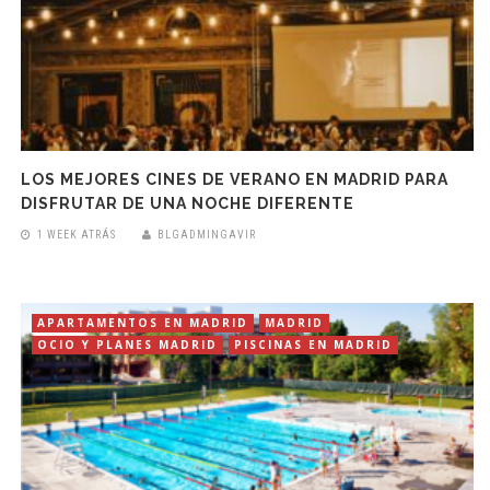
LOS MEJORES CINES DE VERANO EN MADRID PARA
DISFRUTAR DE UNA NOCHE DIFERENTE
1 WEEK ATRÁS
BLGADMINGAVIR
APARTAMENTOS EN MADRID
MADRID
OCIO Y PLANES MADRID
PISCINAS EN MADRID