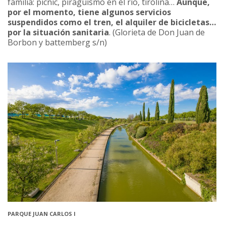
familia: picnic, piragüismo en el río, tirolina…
Aunque,
por el momento, tiene algunos servicios
suspendidos como el tren, el alquiler de bicicletas…
por la situación sanitaria
. (Glorieta de Don Juan de
Borbon y battemberg s/n)
PARQUE JUAN CARLOS I