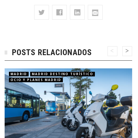
POSTS RELACIONADOS
MADRID
MADRID DESTINO TURÍSTICO
OCIO Y PLANES MADRID