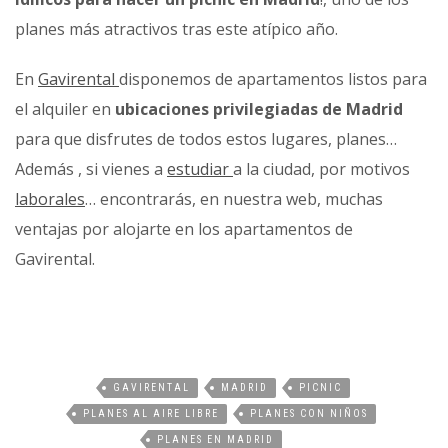
planes más atractivos tras este atípico año.
En
Gavirental
disponemos de apartamentos listos para
el alquiler en
ubicaciones privilegiadas de Madrid
para que disfrutes de todos estos lugares, planes…
Además , si vienes a
estudiar
a la ciudad, por motivos
laborales
… encontrarás, en nuestra web, muchas
ventajas por alojarte en los apartamentos de
Gavirental.
GAVIRENTAL
MADRID
PICNIC
PLANES AL AIRE LIBRE
PLANES CON NIÑOS
PLANES EN MADRID