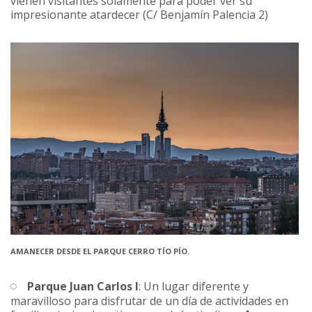
vienen visitantes solamente para poder ver su
impresionante atardecer (C/ Benjamín Palencia 2)
AMANECER DESDE EL PARQUE CERRO TÍO PÍO.
Parque Juan Carlos I
: Un lugar diferente y
maravilloso para disfrutar de un día de actividades en