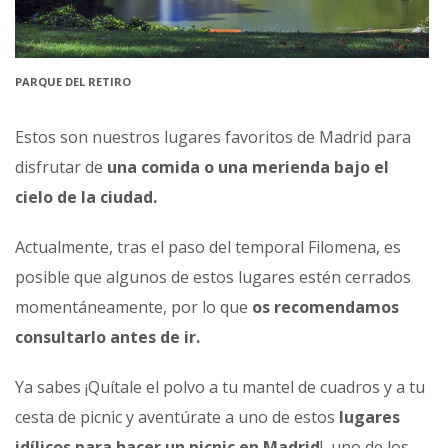
PARQUE DEL RETIRO
Estos son nuestros lugares favoritos de Madrid para
disfrutar de
una comida o una merienda bajo el
cielo de la ciudad.
Actualmente, tras el paso del temporal Filomena, es
posible que algunos de estos lugares estén cerrados
momentáneamente, por lo que
os recomendamos
consultarlo antes de ir.
Ya sabes ¡Quítale el polvo a tu mantel de cuadros y a tu
cesta de picnic y aventúrate a uno de estos
lugares
idílicos para hacer un picnic en Madrid
!, uno de los