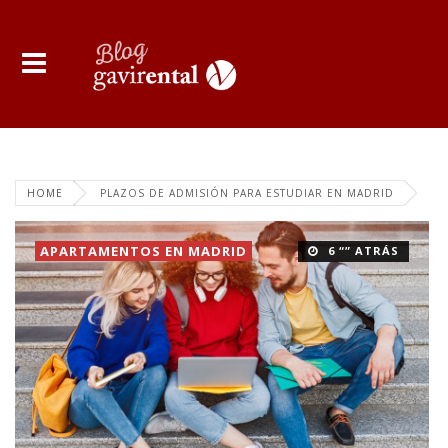
HOME
PLAZOS DE ADMISIÓN PARA ESTUDIAR EN MADRID
APARTAMENTOS EN MADRID
6 “” ATRÁS