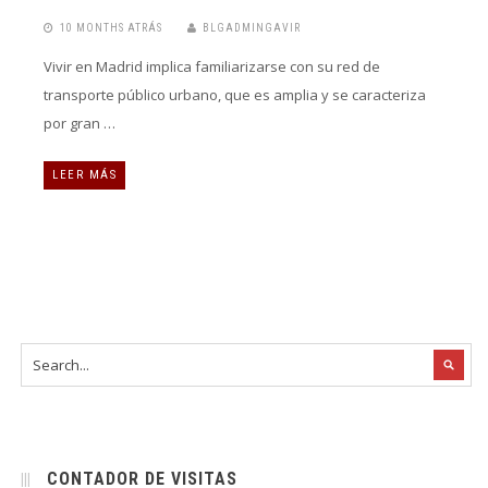
10 MONTHS ATRÁS
BLGADMINGAVIR
Vivir en Madrid implica familiarizarse con su red de
transporte público urbano, que es amplia y se caracteriza
por gran …
LEER MÁS
CONTADOR DE VISITAS