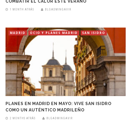
COMBATIR EL CALOR ESTE VERANO
1 MONTH ATRÁS
BLGADMINGAVIR
MADRID
OCIO Y PLANES MADRID
SAN ISIDRO
PLANES EN MADRID EN MAYO: VIVE SAN ISIDRO
COMO UN AUTÉNTICO MADRILEÑO
2 MONTHS ATRÁS
BLGADMINGAVIR