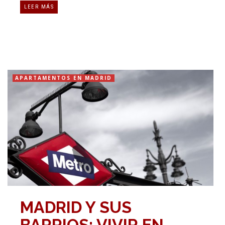
LEER MÁS
APARTAMENTOS EN MADRID
MADRID Y SUS
BARRIOS: VIVIR EN