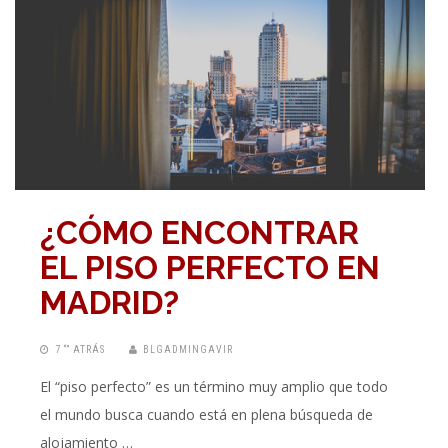
¿CÓMO ENCONTRAR
EL PISO PERFECTO EN
MADRID?
7 “” ATRÁS
BLGADMINGAVIR
El “piso perfecto” es un término muy amplio que todo
el mundo busca cuando está en plena búsqueda de
alojamiento …