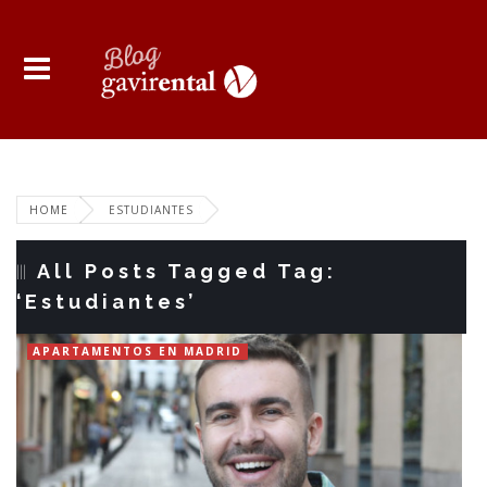
HOME
ESTUDIANTES
All Posts Tagged Tag:
‘Estudiantes’
APARTAMENTOS EN MADRID