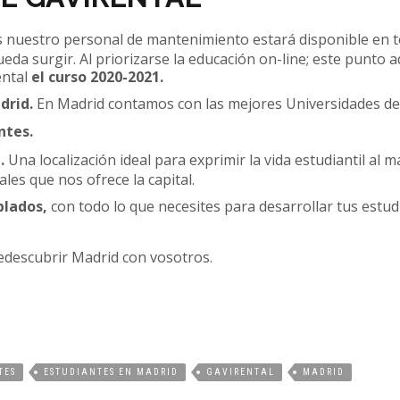
nuestro personal de mantenimiento estará disponible en 
a surgir. Al priorizarse la educación on-line; este punto 
ental
el curso 2020-2021.
drid.
En Madrid contamos con las mejores Universidades de
ntes.
.
Una localización ideal para exprimir la vida estudiantil al 
ales que nos ofrece la capital.
lados,
con todo lo que necesites para desarrollar tus estud
edescubrir Madrid con vosotros.
TES
ESTUDIANTES EN MADRID
GAVIRENTAL
MADRID