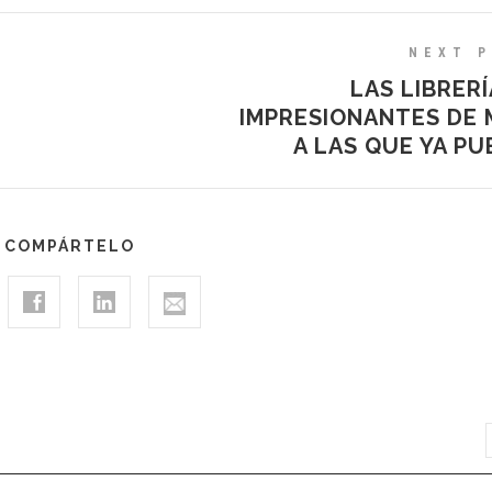
NEXT 
LAS LIBRER
IMPRESIONANTES DE 
A LAS QUE YA PU
COMPÁRTELO