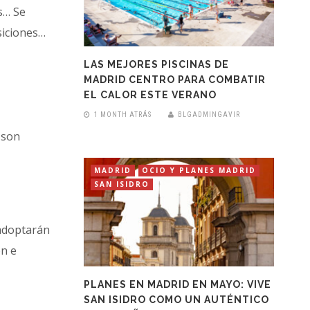
s… Se
siciones…
LAS MEJORES PISCINAS DE
MADRID CENTRO PARA COMBATIR
EL CALOR ESTE VERANO
1 MONTH ATRÁS
BLGADMINGAVIR
 son
MADRID
OCIO Y PLANES MADRID
SAN ISIDRO
 adoptarán
ón e
PLANES EN MADRID EN MAYO: VIVE
SAN ISIDRO COMO UN AUTÉNTICO