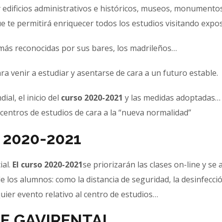
edificios administrativos e históricos, museos, monumento
e te permitirá enriquecer todos los estudios visitando expo
 más reconocidas por sus bares, los madrileños…
a venir a estudiar y asentarse de cara a un futuro estable.
al, el inicio del
curso 2020-2021
y las medidas adoptadas…
entros de estudios de cara a la “nueva normalidad”
 2020-2021
ial.
El curso 2020-2021
se priorizarán las clases on-line y se
e los alumnos: como la distancia de seguridad, la desinfecci
quier evento relativo al centro de estudios…
E GAVIRENTAL