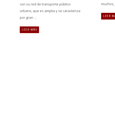
muchos, l
con su red de transporte público
urbano, que es amplia y se caracteriza
LEER M
por gran …
LEER MÁS