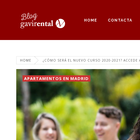
HOME
CONTACTA
HOME
¿CÓMO SERÁ EL NUEVO CURSO 2020-2021? ACCEDE A
APARTAMENTOS EN MADRID