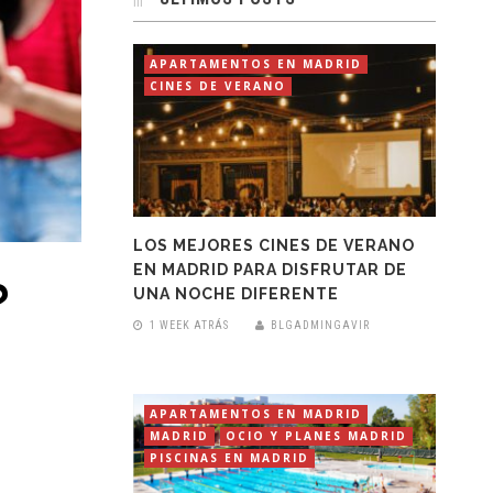
APARTAMENTOS EN MADRID
CINES DE VERANO
LOS MEJORES CINES DE VERANO
EN MADRID PARA DISFRUTAR DE
?
UNA NOCHE DIFERENTE
1 WEEK ATRÁS
BLGADMINGAVIR
APARTAMENTOS EN MADRID
MADRID
OCIO Y PLANES MADRID
PISCINAS EN MADRID