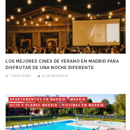
LOS MEJORES CINES DE VERANO EN MADRID PARA
DISFRUTAR DE UNA NOCHE DIFERENTE
1 WEEK ATRÁS
BLGADMINGAVIR
APARTAMENTOS EN MADRID
MADRID
OCIO Y PLANES MADRID
PISCINAS EN MADRID