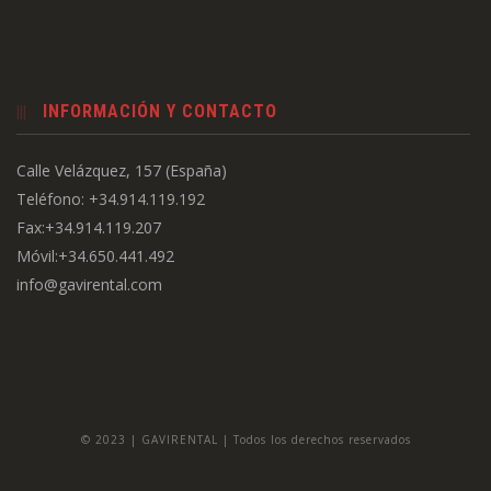
INFORMACIÓN Y CONTACTO
Calle Velázquez, 157 (España)
Teléfono: +34.914.119.192
Fax:+34.914.119.207
Móvil:+34.650.441.492
info@gavirental.com
© 2023 | GAVIRENTAL | Todos los derechos reservados