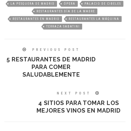
LA PESQUERA DE MADRID
ÓPERA
PALACIO DE CIBELES
RESTAURANTES DÍA DE LA MADRE
RESTAURANTES EN MADRID
RESTAURANTES LA MÁQUINA
TERRAZA SABATINI
PREVIOUS POST
5 RESTAURANTES DE MADRID
PARA COMER
SALUDABLEMENTE
NEXT POST
4 SITIOS PARA TOMAR LOS
MEJORES VINOS EN MADRID