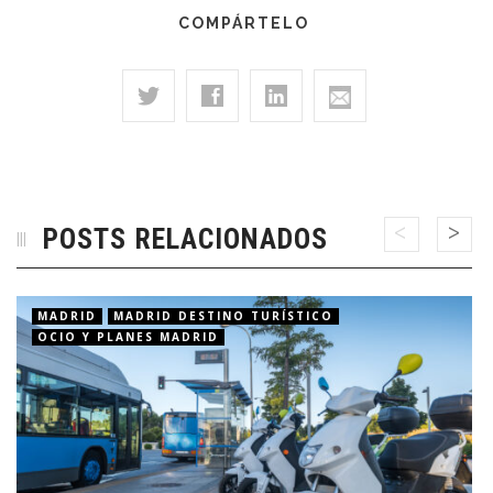
COMPÁRTELO
POSTS RELACIONADOS
MADRID
MADRID DESTINO TURÍSTICO
OCIO Y PLANES MADRID