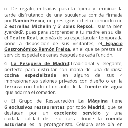
De regalo, entradas para la ópera y terminar la
tarde disfrutando de una suculenta comida firmada
por
Ramón Freixa,
un prestigioso chef reconocido con
2
estrellas Michelin
y
3 soles Repsol
… suena bien
¿verdad?, pues para sorprender a tu madre en su día,
el
Teatro Real
, además de su espectacular temporada
pone a disposición de sus visitantes, el
Espacio
Gastronómico Ramón Freixa
, en el que se presta un
servicio especial de cenas después de cada función.
La Pesquera de Madrid
:Tradicional y elegante,
perfecto para disfrutar con mamá de una deliciosa
cocina especializada
en alguno de sus 4
impresionantes salones privados con diseño o en la
terraza
con todo el encanto de la
fuente de agua
que adorna el comedor.
El Grupo de Restauración
La Máquina
tiene
6 exclusivos restaurantes
por todo
Madrid,
que se
destacan por un
excelente servicio
y una
cuidada calidad de su carta donde la
comida
asturiana
es la protagonista. Celebra este día en