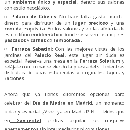
un
ambiente único y especial,
dentro sus salones
con estilo neoclásico.
Palacio de Cibeles
: No hace falta gastar mucho
dinero para disfrutar de un
lugar precioso
y una
comida exquisita
. En los salones y en la cafetería de
este edificio
emblemático
donde se sirven los mejores
pescados
y
carnes
de
temporada
.
Terraza Sabatini
: Con las mejores vistas de los
jardines del
Palacio Real,
este lugar sin duda es
especial. Reserva una mesa en la
Terraza Solarium
y
relájate con tu madre viendo la puesta del sol mientras
disfrutáis de unas estupendas y originales
tapas
y
raciones
.
Ahora que ya tienes diferentes opciones para
celebrar del
Día de Madre en Madrid,
un momento
único y especial. ¿Vives ya en Madrid? No olvides que
en
Gavirental
podrás alquilar los
mejores
apartamentos
sin intermediarios ni comisiones.