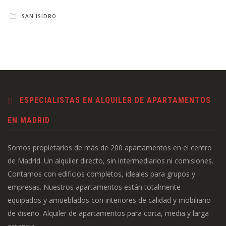
SAN ISIDRO
ESPECIALISTAS EN ALQUILER DE APARTAMENTOS
EN MADRID
Somos propietarios de más de 200 apartamentos en el centro
de Madrid. Un alquiler directo, sin intermediarios ni comisiones.
Contamos con edificios completos, ideales para grupos y
empresas. Nuestros apartamentos están totalmente
equipados y amueblados con interiores de calidad y mobiliario
de diseño. Alquiler de apartamentos para corta, media y larga