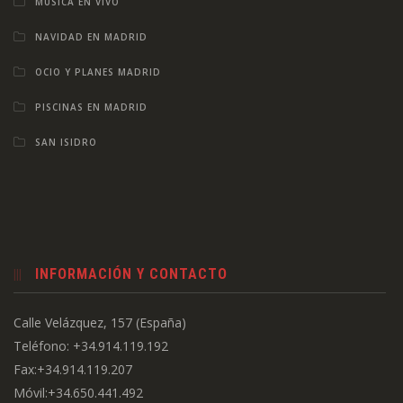
MÚSICA EN VIVO
NAVIDAD EN MADRID
OCIO Y PLANES MADRID
PISCINAS EN MADRID
SAN ISIDRO
INFORMACIÓN Y CONTACTO
Calle Velázquez, 157 (España)
Teléfono: +34.914.119.192
Fax:+34.914.119.207
Móvil:+34.650.441.492