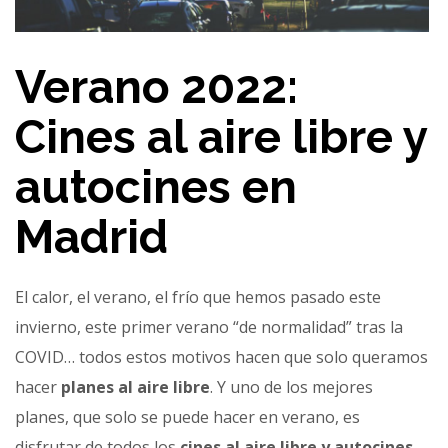
Verano 2022:
Cines al aire libre y
autocines en
Madrid
El calor, el verano, el frío que hemos pasado este
invierno, este primer verano “de normalidad” tras la
COVID… todos estos motivos hacen que solo queramos
hacer
planes al aire libre
. Y uno de los mejores
planes, que solo se puede hacer en verano, es
disfrutar de todos los
cines al aire libre y autocines