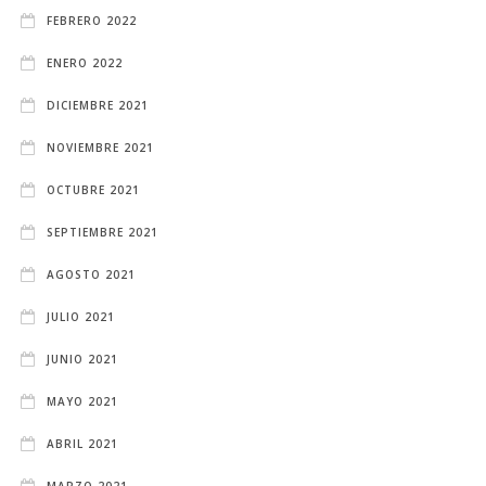
FEBRERO 2022
ENERO 2022
DICIEMBRE 2021
NOVIEMBRE 2021
OCTUBRE 2021
SEPTIEMBRE 2021
AGOSTO 2021
JULIO 2021
JUNIO 2021
MAYO 2021
ABRIL 2021
MARZO 2021