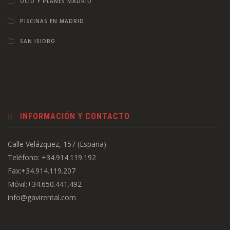
OCIO Y PLANES MADRID
PISCINAS EN MADRID
SAN ISIDRO
INFORMACIÓN Y CONTACTO
Calle Velázquez, 157 (España)
Teléfono: +34.914.119.192
Fax:+34.914.119.207
Móvil:+34.650.441.492
info@gavirental.com