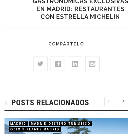
GASTRONÓMICAS EXCLUSIVAS
EN MADRID: RESTAURANTES
CON ESTRELLA MICHELIN
COMPÁRTELO
POSTS RELACIONADOS
MADRID
MADRID DESTINO TURÍSTICO
OCIO Y PLANES MADRID