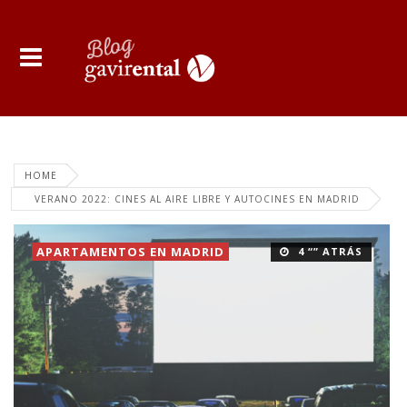
HOME
VERANO 2022: CINES AL AIRE LIBRE Y AUTOCINES EN MADRID
APARTAMENTOS EN MADRID
4 “” ATRÁS