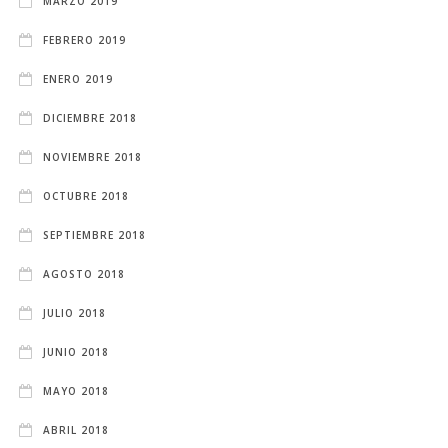
MARZO 2019
FEBRERO 2019
ENERO 2019
DICIEMBRE 2018
NOVIEMBRE 2018
OCTUBRE 2018
SEPTIEMBRE 2018
AGOSTO 2018
JULIO 2018
JUNIO 2018
MAYO 2018
ABRIL 2018