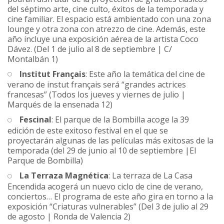
del séptimo arte, cine culto, éxitos de la temporada y
cine familiar. El espacio está ambientado con una zona
lounge y otra zona con atrezzo de cine. Además, este
año incluye una exposición aérea de la artista Coco
Dávez. (Del 1 de julio al 8 de septiembre | C/
Montalbán 1)
Institut Français
: Este año la temática del cine de
verano de instut français será “grandes actrices
francesas” (Todos los jueves y viernes de julio |
Marqués de la ensenada 12)
Fescinal
: El parque de la Bombilla acoge la 39
edición de este exitoso festival en el que se
proyectarán algunas de las películas más exitosas de la
temporada (del 29 de junio al 10 de septiembre |El
Parque de Bombilla)
La Terraza Magnética
: La terraza de La Casa
Encendida acogerá un nuevo ciclo de cine de verano,
conciertos… El programa de este año gira en torno a la
exposición “Criaturas vulnerables” (Del 3 de julio al 29
de agosto | Ronda de Valencia 2)