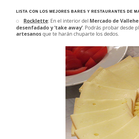
LISTA CON LOS MEJORES BARES Y RESTAURANTES DE MA
Rocklette
: En el interior del
Mercado de Valleh
desenfadado y ‘take away’
. Podrás probar desde pla
artesanos
que te harán chuparte los dedos.