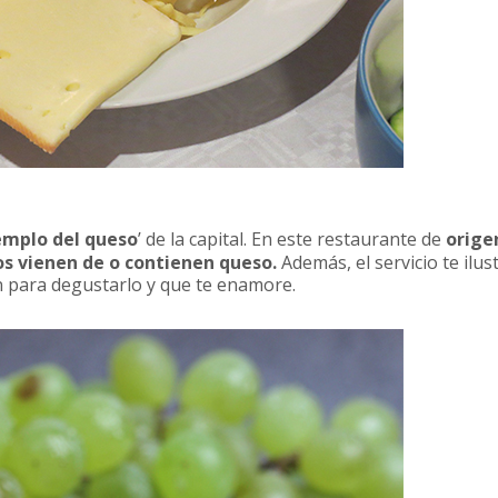
emplo del queso
’ de la capital. En este restaurante de
orige
os vienen de o contienen queso.
Además, el servicio te ilus
n para degustarlo y que te enamore.