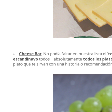
Cheese Bar
: No podía faltar en nuestra lista el
‘t
escandinavo
todos… absolutamente
todos los plat
plato que te sirvan con una historia o recomendació