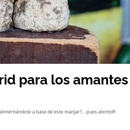
id para los amantes
 alimentándote a base de este manjar?… pues atento!!!