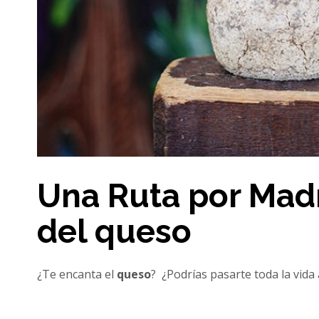
Una Ruta por Madr
del queso
¿Te encanta el
queso
? ¿Podrías pasarte toda la vida