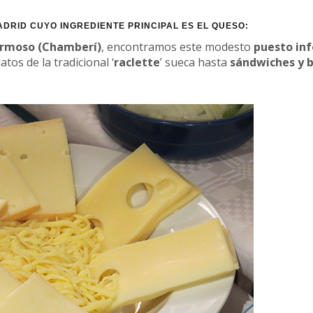
DRID CUYO INGREDIENTE PRINCIPAL ES EL QUESO:
ermoso (Chamberí)
, encontramos este modesto
puesto inf
tos de la tradicional ‘
raclette
’ sueca hasta
sándwiches y b