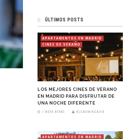
ÚLTIMOS POSTS
APARTAMENTOS EN MADRID
CINES DE VERANO
LOS MEJORES CINES DE VERANO
EN MADRID PARA DISFRUTAR DE
UNA NOCHE DIFERENTE
1 WEEK ATRÁS
BLGADMINGAVIR
APARTAMENTOS EN MADRID