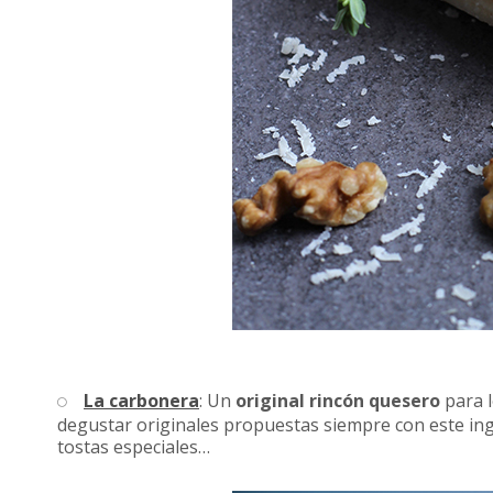
La carbonera
: Un
original rincón quesero
para l
degustar originales propuestas siempre con este in
tostas especiales…