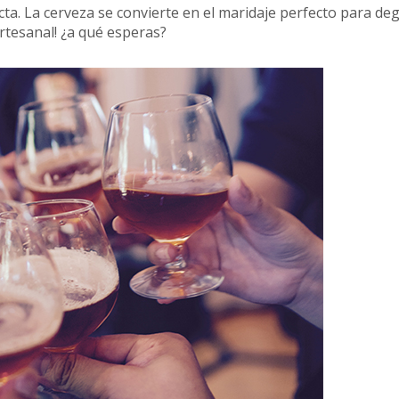
ta. La cerveza se convierte en el maridaje perfecto para de
artesanal! ¿a qué esperas?