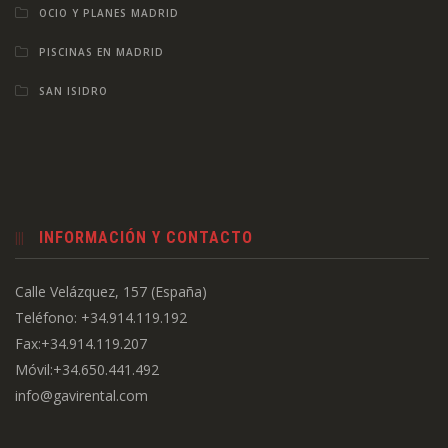
OCIO Y PLANES MADRID
PISCINAS EN MADRID
SAN ISIDRO
INFORMACIÓN Y CONTACTO
Calle Velázquez, 157 (España)
Teléfono: +34.914.119.192
Fax:+34.914.119.207
Móvil:+34.650.441.492
info@gavirental.com