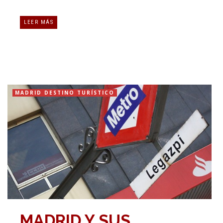
LEER MÁS
MADRID DESTINO TURÍSTICO
MADRID Y SUS