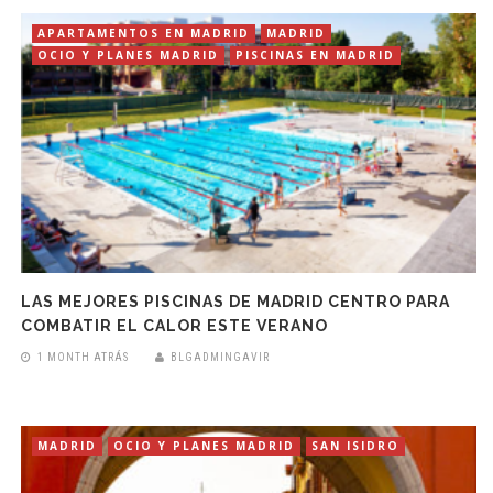
APARTAMENTOS EN MADRID
MADRID
OCIO Y PLANES MADRID
PISCINAS EN MADRID
LAS MEJORES PISCINAS DE MADRID CENTRO PARA
COMBATIR EL CALOR ESTE VERANO
1 MONTH ATRÁS
BLGADMINGAVIR
MADRID
OCIO Y PLANES MADRID
SAN ISIDRO