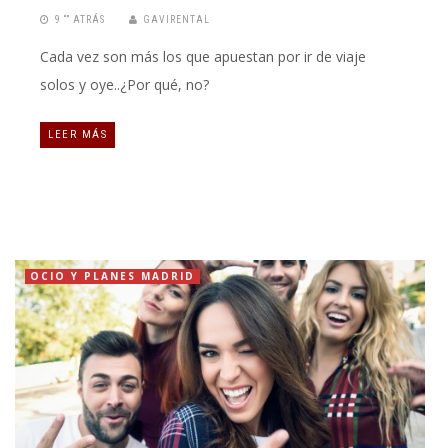
9 “” ATRÁS
GAVIRENTAL
Cada vez son más los que apuestan por ir de viaje
solos y oye..¿Por qué, no?
LEER MÁS
OCIO Y PLANES MADRID