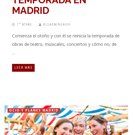
MADRID
7 “” ATRÁS
BLGADMINGAVIR
Comienza el otoño y con él se reinicia la temporada de
obras de teatro, musicales, conciertos y cómo no, de
…
LEER MÁS
OCIO Y PLANES MADRID