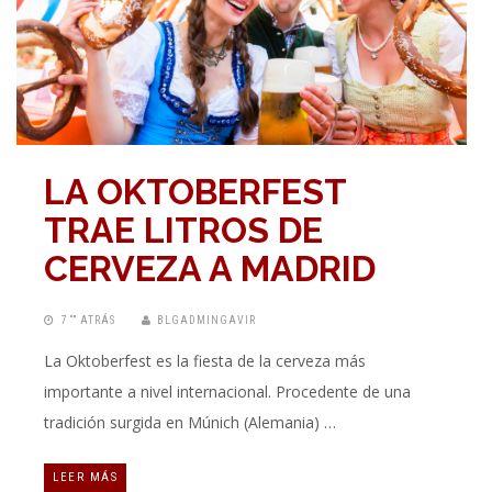
LA OKTOBERFEST
TRAE LITROS DE
CERVEZA A MADRID
7 “” ATRÁS
BLGADMINGAVIR
La Oktoberfest es la fiesta de la cerveza más
importante a nivel internacional. Procedente de una
tradición surgida en Múnich (Alemania) …
LEER MÁS