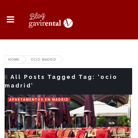
HOME
OCIO MADRID
All Posts Tagged Tag: ‘ocio
madrid’
APARTAMENTOS EN MADRID