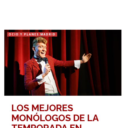
OCIO Y PLANES MADRID
LOS MEJORES
MONÓLOGOS DE LA
TEMPORADA EN