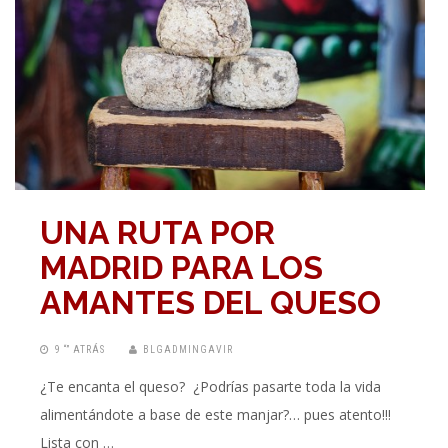
UNA RUTA POR
MADRID PARA LOS
AMANTES DEL QUESO
9 “” ATRÁS
BLGADMINGAVIR
¿Te encanta el queso? ¿Podrías pasarte toda la vida
alimentándote a base de este manjar?… pues atento!!!
Lista con …