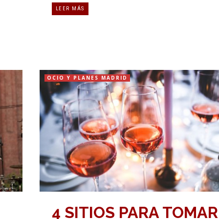
LEER MÁS
OCIO Y PLANES MADRID
4 SITIOS PARA TOMAR