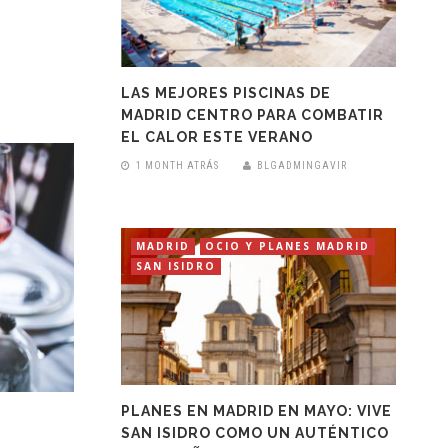
LAS MEJORES PISCINAS DE
MADRID CENTRO PARA COMBATIR
EL CALOR ESTE VERANO
1 MONTH ATRÁS
BLGADMINGAVIR
MADRID
OCIO Y PLANES MADRID
SAN ISIDRO
PLANES EN MADRID EN MAYO: VIVE
SAN ISIDRO COMO UN AUTÉNTICO