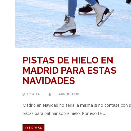
PISTAS DE HIELO EN
MADRID PARA ESTAS
NAVIDADES
6 “” ATRÁS
BLGADMINGAVIR
Madrid en Navidad no sería la misma si no contase con 
pistas para patinar sobre hielo. Por eso te …
LEER MÁS