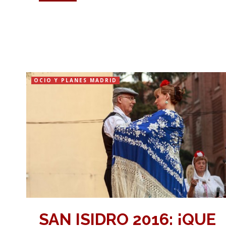
OCIO Y PLANES MADRID
SAN ISIDRO 2016: ¡QUE