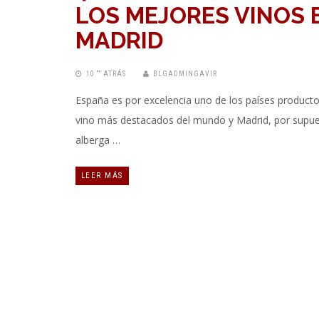
LOS MEJORES VINOS 
MADRID
10 “” ATRÁS
BLGADMINGAVIR
España es por excelencia uno de los países product
vino más destacados del mundo y Madrid, por supue
alberga …
LEER MÁS