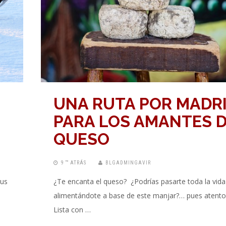
UNA RUTA POR MADR
PARA LOS AMANTES 
QUESO
9 “” ATRÁS
BLGADMINGAVIR
sus
¿Te encanta el queso? ¿Podrías pasarte toda la vida
alimentándote a base de este manjar?… pues atento
Lista con …