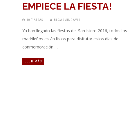
EMPIECE LA FIESTA!
10 “” ATRÁS
BLGADMINGAVIR
Ya han llegado las fiestas de San Isidro 2016, todos los
madrileños están listos para disfrutar estos días de
conmemoración …
LEER MÁS