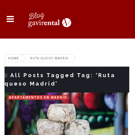
HOME
RUTA QUESO MADRID
All Posts Tagged Tag: ‘Ruta
queso Madrid’
APARTAMENTOS EN MADRID