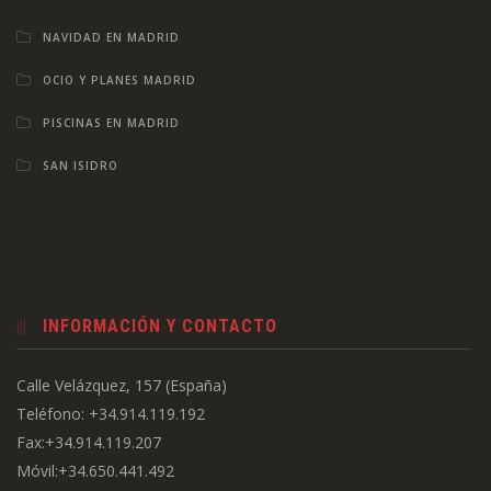
NAVIDAD EN MADRID
OCIO Y PLANES MADRID
PISCINAS EN MADRID
SAN ISIDRO
INFORMACIÓN Y CONTACTO
Calle Velázquez, 157 (España)
Teléfono: +34.914.119.192
Fax:+34.914.119.207
Móvil:+34.650.441.492