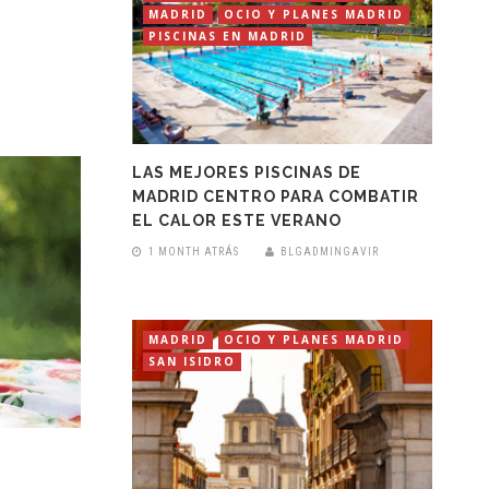
MADRID
OCIO Y PLANES MADRID
PISCINAS EN MADRID
LAS MEJORES PISCINAS DE
MADRID CENTRO PARA COMBATIR
EL CALOR ESTE VERANO
1 MONTH ATRÁS
BLGADMINGAVIR
MADRID
OCIO Y PLANES MADRID
SAN ISIDRO