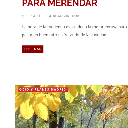
PARA MERENDAR
10 “” ATRÁS
BLGADMINGAVIR
La hora de la merienda es sin duda la mejor excusa para
pasar un buen rato disfrutando de la variedad …
LEER MÁS
OCIO Y PLANES MADRID