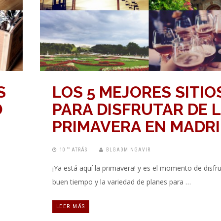
S
LOS 5 MEJORES SITIO
D
PARA DISFRUTAR DE 
PRIMAVERA EN MADR
10 “” ATRÁS
BLGADMINGAVIR
¡Ya está aquí la primavera! y es el momento de disfru
buen tiempo y la variedad de planes para …
LEER MÁS