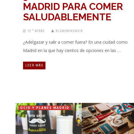
MADRID PARA COMER
SALUDABLEMENTE
10 “” ATRÁS
BLGADMINGAVIR
¿Adelgazar y salir a comer fuera? En una ciudad como
Madrid en la que hay cientos de opciones en las …
LEER MÁS
OCIO Y PLANES MADRID