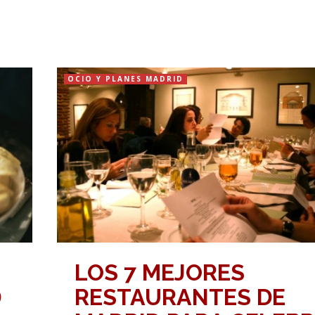
OCIO Y PLANES MADRID
LOS 7 MEJORES
D
RESTAURANTES DE