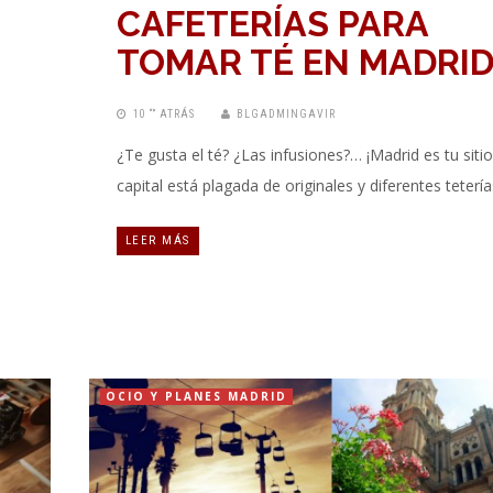
CAFETERÍAS PARA
TOMAR TÉ EN MADRI
10 “” ATRÁS
BLGADMINGAVIR
¿Te gusta el té? ¿Las infusiones?… ¡Madrid es tu sitio
capital está plagada de originales y diferentes teterí
LEER MÁS
OCIO Y PLANES MADRID