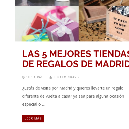
LAS 5 MEJORES TIENDA
DE REGALOS DE MADRI
10 “” ATRÁS
BLGADMINGAVIR
¿Estás de visita por Madrid y quieres llevarte un regalo
diferente de vuelta a casa? ya sea para alguna ocasión
especial o …
LEER MÁS