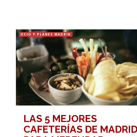
OCIO Y PLANES MADRID
LAS 5 MEJORES
CAFETERÍAS DE MADRI