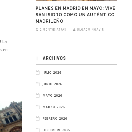
PLANES EN MADRID EN MAYO: VIVE
D
SAN ISIDRO COMO UN AUTÉNTICO
MADRILEÑO
2 MONTHS ATRÁS
BLGADMINGAVIR
! La
as en …
ARCHIVOS
JULIO 2026
JUNIO 2026
MAYO 2026
MARZO 2026
FEBRERO 2026
DICIEMBRE 2025