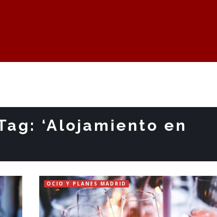
Tag: ‘Alojamiento en
OCIO Y PLANES MADRID