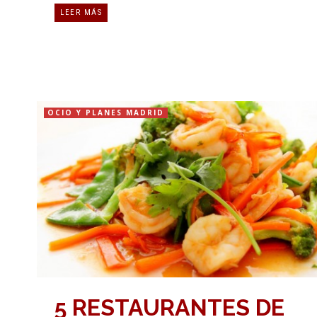
LEER MÁS
OCIO Y PLANES MADRID
5 RESTAURANTES DE