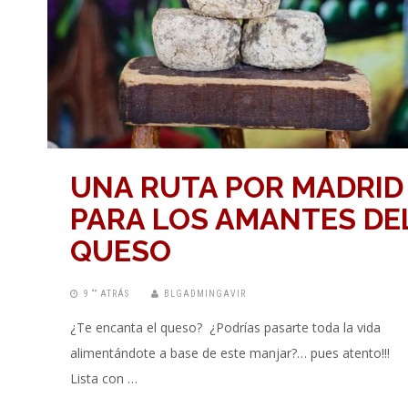
UNA RUTA POR MADRID
PARA LOS AMANTES DE
QUESO
9 “” ATRÁS
BLGADMINGAVIR
¿Te encanta el queso? ¿Podrías pasarte toda la vida
alimentándote a base de este manjar?… pues atento!!!
Lista con …