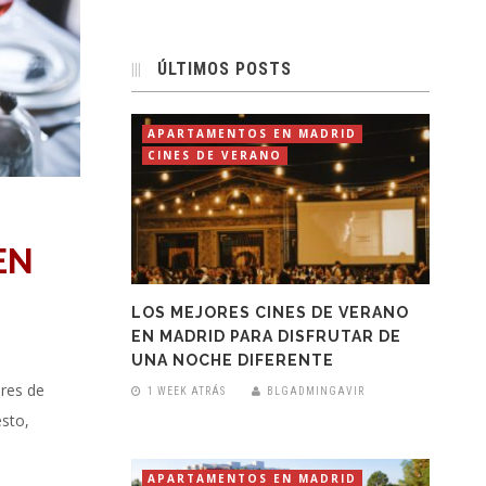
ÚLTIMOS POSTS
APARTAMENTOS EN MADRID
CINES DE VERANO
EN
LOS MEJORES CINES DE VERANO
EN MADRID PARA DISFRUTAR DE
UNA NOCHE DIFERENTE
ores de
1 WEEK ATRÁS
BLGADMINGAVIR
sto,
APARTAMENTOS EN MADRID