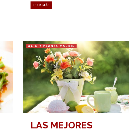
LEER MÁS
OCIO Y PLANES MADRID
LAS MEJORES