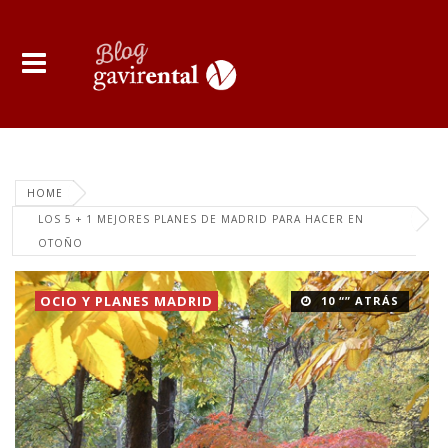
HOME
LOS 5 + 1 MEJORES PLANES DE MADRID PARA HACER EN
OTOÑO
OCIO Y PLANES MADRID
10 “” ATRÁS