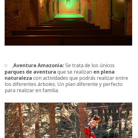
Aventura Amazonia
:
Se trata de los únicos
parques de aventura
que se realizan
en plena
naturaleza
con actividades que podrás realizar entre
los diferentes árboles. Un plan diferente y perfecto
para realizar en familia.