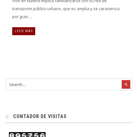
Vivir en Madrid implica familiarizarse con su red de
transporte público urbano, que es amplia y se caracteriza
por gran …
LEER MÁS
CONTADOR DE VISITAS