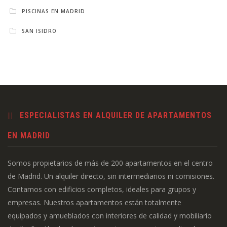
PISCINAS EN MADRID
SAN ISIDRO
ESPECIALISTAS EN ALQUILER DE APARTAMENTOS
EN MADRID
Somos propietarios de más de 200 apartamentos en el centro
de Madrid. Un alquiler directo, sin intermediarios ni comisiones.
Contamos con edificios completos, ideales para grupos y
empresas. Nuestros apartamentos están totalmente
equipados y amueblados con interiores de calidad y mobiliario