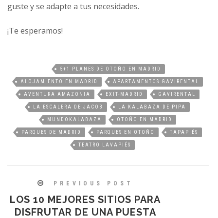
guste y se adapte a tus necesidades.
¡Te esperamos!
5+1 PLANES DE OTOÑO EN MADRID
ALOJAMIENTO EN MADRID
APARTAMENTOS GAVIRENTAL
AVENTURA AMAZONIA
EXIT-MADRID
GAVIRENTAL
LA ESCALERA DE JACOB
LA KALABAZA DE PIPA
MUNDOKALABAZA
OTOÑO EN MADRID
PARQUES DE MADRID
PARQUES EN OTOÑO
TAPAPIÉS
TEATRO LAVAPIÉS
PREVIOUS POST
LOS 10 MEJORES SITIOS PARA
DISFRUTAR DE UNA PUESTA