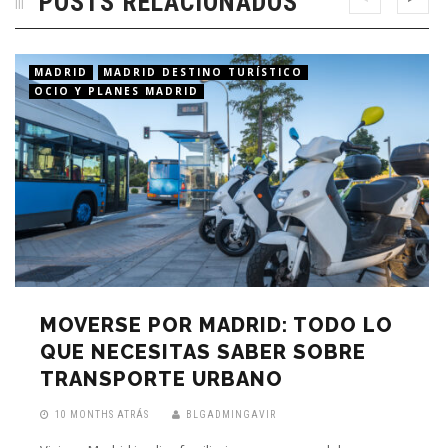
POSTS RELACIONADOS
MADRID
MADRID DESTINO TURÍSTICO
OCIO Y PLANES MADRID
MOVERSE POR MADRID: TODO LO
QUE NECESITAS SABER SOBRE
TRANSPORTE URBANO
10 MONTHS ATRÁS
BLGADMINGAVIR