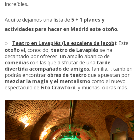
increíbles…
Aquí te dejamos una lista de
5 + 1 planes y
actividades
para hacer en Madrid este otoño
.
Teatro en Lavapiés (La escalera de Jacob)
: Este
otoño
el, conocido,
teatro de Lavapiés
se ha
decantado por ofrecer un amplio abanico de
comedias
con las que disfrutar de una
tarde
divertida acompañado de amigos
, familia…, también
podrás encontrar
obras de teatro
que apuestan por
mezclar la magia y el mentalismo
como el nuevo
espectáculo de
Fito Crawford
; y muchas obras más.