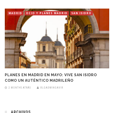
MADRID
OCIO Y PLANES MADRID
SAN ISIDRO
PLANES EN MADRID EN MAYO: VIVE SAN ISIDRO
COMO UN AUTÉNTICO MADRILEÑO
2 MONTHS ATRÁS
BLGADMINGAVIR
ARCHIVOS