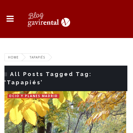
HOME
TAPAPIÉS
All Posts Tagged Tag:
‘Tapapiés’
OCIO Y PLANES MADRID