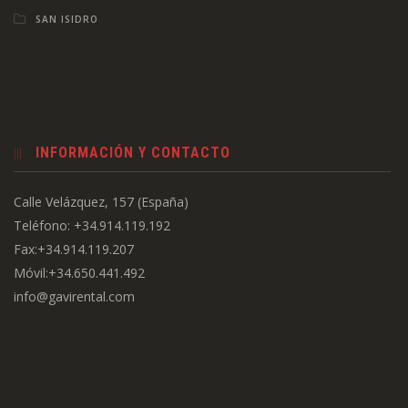
SAN ISIDRO
INFORMACIÓN Y CONTACTO
Calle Velázquez, 157 (España)
Teléfono: +34.914.119.192
Fax:+34.914.119.207
Móvil:+34.650.441.492
info@gavirental.com