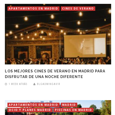
APARTAMENTOS EN MADRID
CINES DE VERANO
LOS MEJORES CINES DE VERANO EN MADRID PARA
DISFRUTAR DE UNA NOCHE DIFERENTE
1 WEEK ATRÁS
BLGADMINGAVIR
APARTAMENTOS EN MADRID
MADRID
OCIO Y PLANES MADRID
PISCINAS EN MADRID