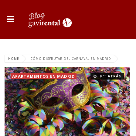
HOME
CÓMO DISFRUTAR DEL CARNAVAL EN MADRID
APARTAMENTOS EN MADRID
9 “” ATRÁS