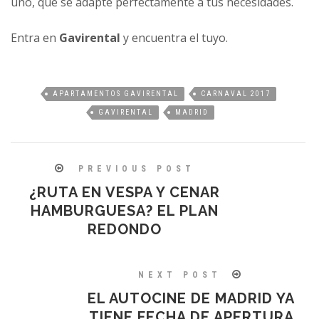
uno, que se adapte perfectamente a tus necesidades.
Entra en
Gavirental
y encuentra el tuyo.
APARTAMENTOS GAVIRENTAL
CARNAVAL 2017
GAVIRENTAL
MADRID
PREVIOUS POST
¿RUTA EN VESPA Y CENAR
HAMBURGUESA? EL PLAN
REDONDO
NEXT POST
EL AUTOCINE DE MADRID YA
TIENE FECHA DE APERTURA