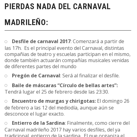
PIERDAS NADA DEL CARNAVAL
MADRILEÑO:
Desfile de carnaval 2017
: Comenzará a partir de
las 17h. Es el principal evento del Carnaval, distintas
compañias de teatro y escuelas participan en el mismo,
donde también actuarán compañías musicales venidas
de diferentes partes del mundo
Pregón de Carnaval
: Será al finalizar el desfile.
Baile de máscaras “Círculo de bellas artes”:
Tendrá lugar el 25 de febrero desde las 23:30.
Encuentro de murgas y chirigotas:
El domingo 26
de febrero a las 12 del mediodía, aunque aún se
desconoce el lugar exacto.
Entierro de la Sardina
: Finalmente, como cierre del
Carnaval madrileño 2017 hay varios desfiles, del ya
tradicional, entierro de la sardina. El que organiza el