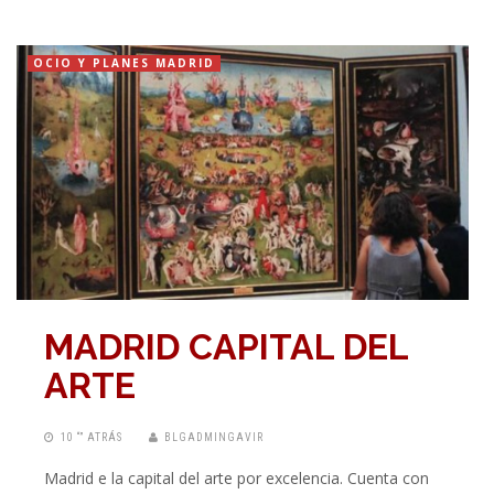
OCIO Y PLANES MADRID
MADRID CAPITAL DEL
ARTE
10 “” ATRÁS
BLGADMINGAVIR
Madrid e la capital del arte por excelencia. Cuenta con