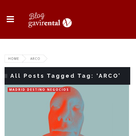
HOME
ARCO
All Posts Tagged Tag: ‘ARCO’
MADRID DESTINO NEGOCIOS