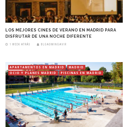
LOS MEJORES CINES DE VERANO EN MADRID PARA
DISFRUTAR DE UNA NOCHE DIFERENTE
1 WEEK ATRÁS
BLGADMINGAVIR
APARTAMENTOS EN MADRID
MADRID
OCIO Y PLANES MADRID
PISCINAS EN MADRID