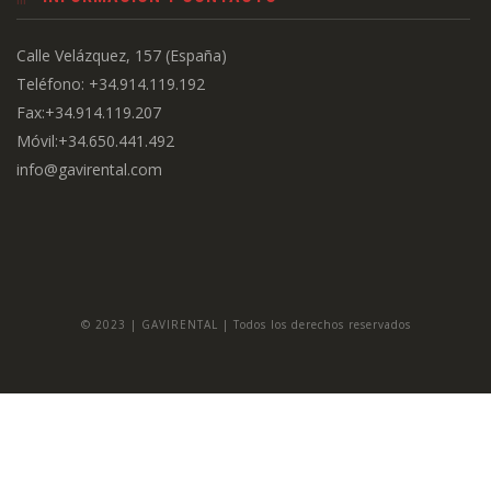
Calle Velázquez, 157 (España)
Teléfono: +34.914.119.192
Fax:+34.914.119.207
Móvil:+34.650.441.492
info@gavirental.com
© 2023 | GAVIRENTAL | Todos los derechos reservados