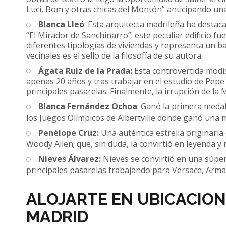
Luci, Bom y otras chicas del Montón” anticipando una
Blanca Lleó
: Esta arquitecta madrileña ha destac
“El Mirador de Sanchinarro”: este peculiar edificio f
diferentes tipologías de viviendas y representa un b
vecinales es el sello de la filosofía de su autora.
Ágata Ruiz de la Prada:
Esta controvertida mod
apenas 20 años y tras trabajar en el estudio de Pepe
principales pasarelas. Finalmente, la irrupción de l
Blanca Fernández Ochoa
: Ganó la primera medal
los Juegos Olímpicos de Albertville donde ganó una 
Penélope Cruz:
Una auténtica estrella originaria
Woody Allen; que, sin duda, la convirtió en leyenda 
Nieves Álvarez:
Nieves se convirtió en una súper 
principales pasarelas trabajando para Versace, Arma
ALOJARTE EN UBICACION
MADRID