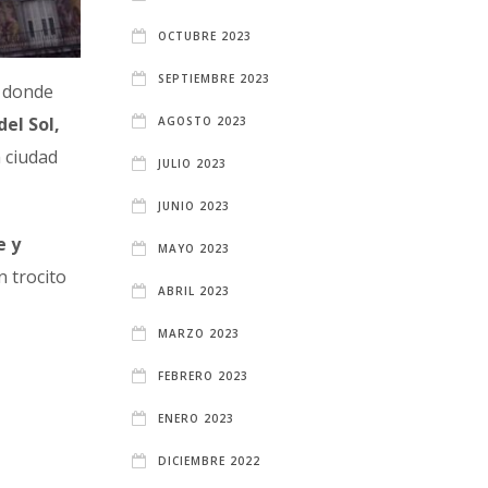
OCTUBRE 2023
SEPTIEMBRE 2023
s donde
el Sol,
AGOSTO 2023
a ciudad
JULIO 2023
JUNIO 2023
e y
MAYO 2023
n trocito
ABRIL 2023
MARZO 2023
FEBRERO 2023
ENERO 2023
DICIEMBRE 2022