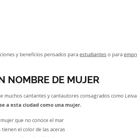
iciones y beneficios pensados para
estudiantes
o para
empr
ON NOMBRE DE MUJER
 que muchos cantantes y cantautores consagrados como Leiva 
ose a esta ciudad como una mujer.
a mujer que no conoce el mar
 tienen el color de las aceras