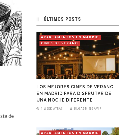
ÚLTIMOS POSTS
APARTAMENTOS EN MADRID
CINES DE VERANO
LOS MEJORES CINES DE VERANO
EN MADRID PARA DISFRUTAR DE
UNA NOCHE DIFERENTE
1 WEEK ATRÁS
BLGADMINGAVIR
sta de
APARTAMENTOS EN MADRID