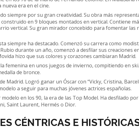
 nueva era en el cine.
ado siempre por su gran creatividad. Su obra más representa
ue construido en 9 bloques montados en vertical. Contiene má
arrio vertical. Su gran mirador concebido para fomentar las 
ista siempre ha destacado. Comenzó su carrera como modist
 Rubio durante un año, comenzó a desfilar sus creaciones en
a Movida hizo que sus colores y corazones cambiaran Madrid.
la femenina en unos juegos de invierno, compitiendo en ski
medalla de bronce.
 de Madrid. Logró ganar un Óscar con “Vicky, Cristina, Barce
y modelo a seguir para muchas jóvenes actrices españolas.
modelo en los 90, la era de las Top Model. Ha desfilado por
ni, Saint Laurent, Hermés o Dior.
ES CÉNTRICAS E HISTÓRICAS