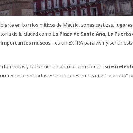
lojarte en barrios míticos de Madrid, zonas castizas, lugare
storia de la ciudad como
La Plaza de Santa Ana, La Puerta d
 a importantes museos
… es un EXTRA para vivir y sentir est
artamentos y todos tienen una cosa en común:
su excelent
nocer y recorrer todos esos rincones en los que “se grabó” u