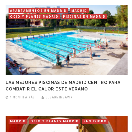
APARTAMENTOS EN MADRID
MADRID
OCIO Y PLANES MADRID
PISCINAS EN MADRID
LAS MEJORES PISCINAS DE MADRID CENTRO PARA
COMBATIR EL CALOR ESTE VERANO
1 MONTH ATRÁS
BLGADMINGAVIR
MADRID
OCIO Y PLANES MADRID
SAN ISIDRO