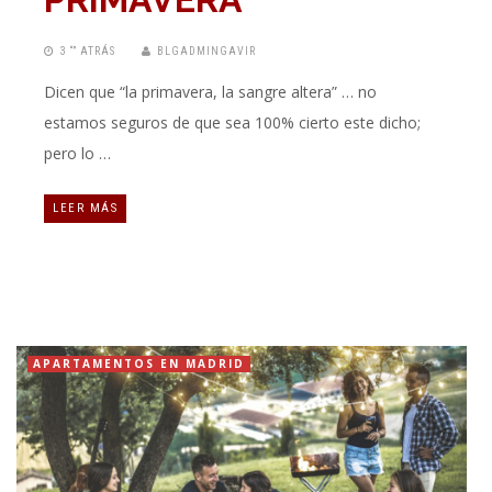
3 “” ATRÁS
BLGADMINGAVIR
Dicen que “la primavera, la sangre altera” … no
estamos seguros de que sea 100% cierto este dicho;
pero lo …
LEER MÁS
APARTAMENTOS EN MADRID