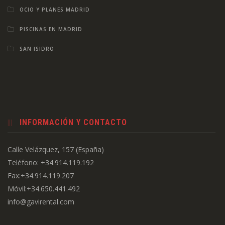
OCIO Y PLANES MADRID
PISCINAS EN MADRID
SAN ISIDRO
INFORMACIÓN Y CONTACTO
Calle Velázquez, 157 (España)
Teléfono: +34.914.119.192
Fax:+34.914.119.207
Móvil:+34.650.441.492
info@gavirental.com