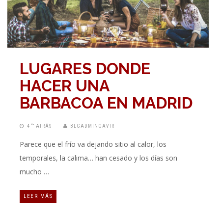
LUGARES DONDE
HACER UNA
BARBACOA EN MADRID
4 “” ATRÁS
BLGADMINGAVIR
Parece que el frío va dejando sitio al calor, los
temporales, la calima… han cesado y los días son
mucho …
LEER MÁS