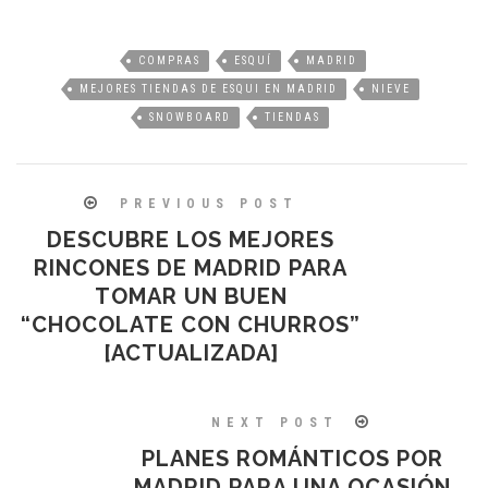
COMPRAS
ESQUÍ
MADRID
MEJORES TIENDAS DE ESQUI EN MADRID
NIEVE
SNOWBOARD
TIENDAS
PREVIOUS POST
DESCUBRE LOS MEJORES
RINCONES DE MADRID PARA
TOMAR UN BUEN
“CHOCOLATE CON CHURROS”
[ACTUALIZADA]
NEXT POST
PLANES ROMÁNTICOS POR
MADRID PARA UNA OCASIÓN