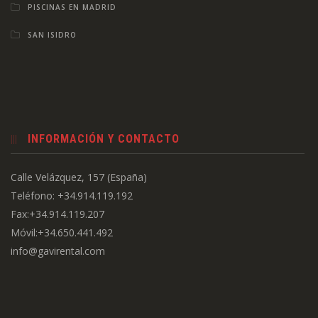
PISCINAS EN MADRID
SAN ISIDRO
INFORMACIÓN Y CONTACTO
Calle Velázquez, 157 (España)
Teléfono: +34.914.119.192
Fax:+34.914.119.207
Móvil:+34.650.441.492
info@gavirental.com