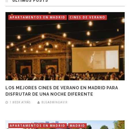
ÚLTIMOS POSTS
APARTAMENTOS EN MADRID
CINES DE VERANO
LOS MEJORES CINES DE VERANO EN MADRID PARA
DISFRUTAR DE UNA NOCHE DIFERENTE
1 WEEK ATRÁS
BLGADMINGAVIR
APARTAMENTOS EN MADRID
MADRID