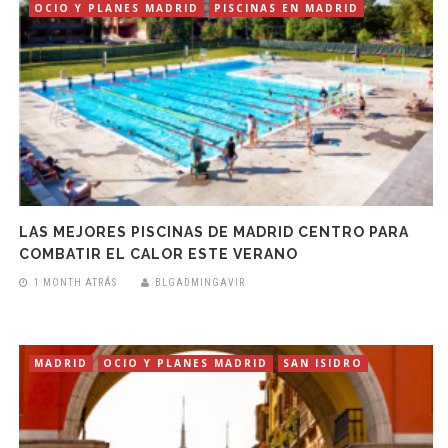
OCIO Y PLANES MADRID
PISCINAS EN MADRID
LAS MEJORES PISCINAS DE MADRID CENTRO PARA
COMBATIR EL CALOR ESTE VERANO
1 MONTH ATRÁS
BLGADMINGAVIR
MADRID
OCIO Y PLANES MADRID
SAN ISIDRO