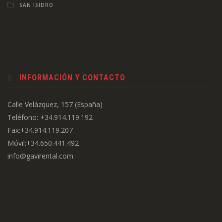
SAN ISIDRO
INFORMACIÓN Y CONTACTO
Calle Velázquez, 157 (España)
Teléfono: +34.914.119.192
Fax:+34.914.119.207
Móvil:+34.650.441.492
info@gavirental.com