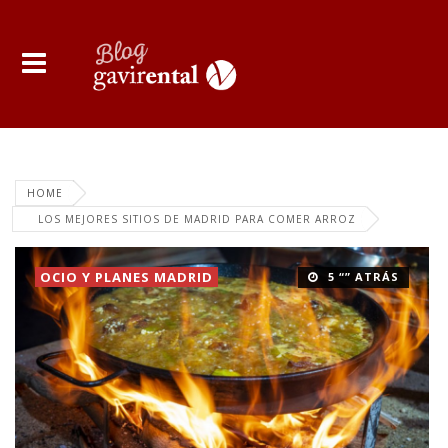
HOME
LOS MEJORES SITIOS DE MADRID PARA COMER ARROZ
OCIO Y PLANES MADRID
5 “” ATRÁS