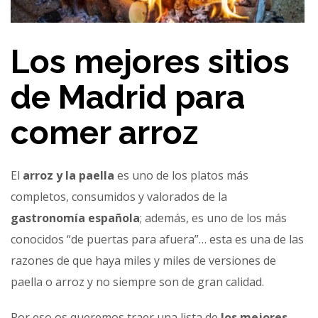
Los mejores sitios
de Madrid para
comer arroz
El
arroz y la paella
es uno de los platos más
completos, consumidos y valorados de la
gastronomía española
; además, es uno de los más
conocidos “de puertas para afuera”… esta es una de las
razones de que haya miles y miles de versiones de
paella o arroz y no siempre son de gran calidad.
Por eso os queremos traer una lista de
los mejores