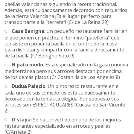
paellas valencianas siguiendo la receta tradicional.
Además, está cuidadosamente decorado con recuerdos
de la tierra Valenciana ¡Es el lugar perfecto para
transportarte a la “terreta”! (C/ de La Reina 29)
Casa Benigna
: Un pequeño restaurante familiar en
el que ponen en práctica el término “patellería” que
consiste en poner la paella en el centro de la mesa
para disfrutar y compartir con la familia directamente
de la paella (C/ Benigno Soto 9)
El pato mudo
: Esta especializado en la gastronomía
mediterránea pero sus arroces destacan por encima
de los demás platos (C/ Costanilla de Los Ángeles 8)
Dudua Palacio
: Un pintoresco restaurante en el
cada uno de sus comedores está cuidadosamente
decorado con la temática elegida. Por supuesto sus
arroces son ESPECTACULARES (Cuesta de San Vicente
2)
D´stapa:
Se ha convertido en uno de los mejores
restaurantes especializado en arroces y paellas
(C/Arrieta 2)