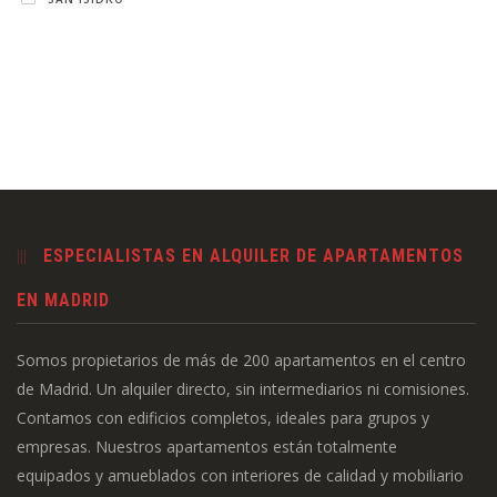
ESPECIALISTAS EN ALQUILER DE APARTAMENTOS
EN MADRID
Somos propietarios de más de 200 apartamentos en el centro
de Madrid. Un alquiler directo, sin intermediarios ni comisiones.
Contamos con edificios completos, ideales para grupos y
empresas. Nuestros apartamentos están totalmente
equipados y amueblados con interiores de calidad y mobiliario