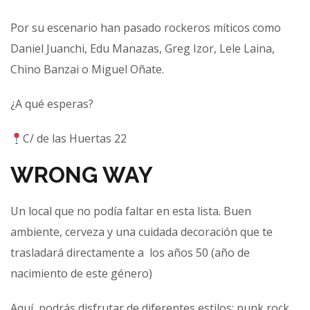
Por su escenario han pasado rockeros míticos como
Daniel Juanchi, Edu Manazas, Greg Izor, Lele Laina,
Chino Banzai o Miguel Oñate.
¿A qué esperas?
C/ de las Huertas 22
WRONG WAY
Un local que no podía faltar en esta lista. Buen
ambiente, cerveza y una cuidada decoración que te
trasladará directamente a los años 50 (año de
nacimiento de este género)
Aquí podrás disfrutar de diferentes estilos: punk rock,