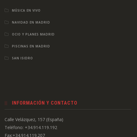
MÚSICA EN VIVO
NAVIDAD EN MADRID
OCIO Y PLANES MADRID
PISCINAS EN MADRID
SAN ISIDRO
INFORMACIÓN Y CONTACTO
Calle Velázquez, 157 (España)
Teléfono: +34.914.119.192
Fax:+34.914.119.207