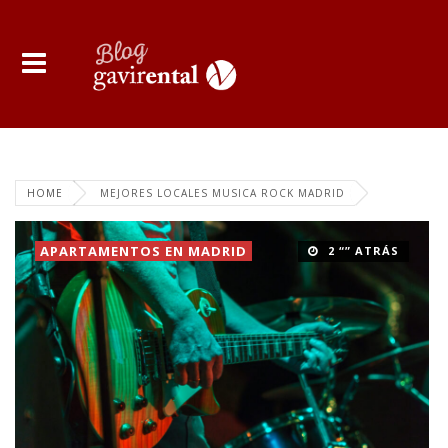
HOME
MEJORES LOCALES MUSICA ROCK MADRID
APARTAMENTOS EN MADRID
2 “” ATRÁS