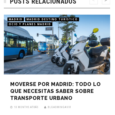
POSTS RELACIONADOS
MADRID
MADRID DESTINO TURÍSTICO
OCIO Y PLANES MADRID
MOVERSE POR MADRID: TODO LO
QUE NECESITAS SABER SOBRE
TRANSPORTE URBANO
10 MONTHS ATRÁS
BLGADMINGAVIR