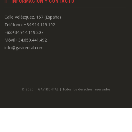
INFORMACIÓN Y CONTACTO
Calle Velázquez, 157 (España)
Teléfono: +34.914.119.192
Fax:+34.914.119.207
Móvil:+34.650.441.492
info@gavirental.com
© 2023 | GAVIRENTAL | Todos los derechos reservados