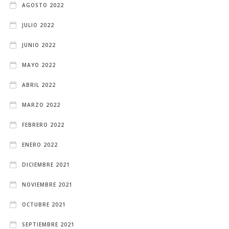
AGOSTO 2022
JULIO 2022
JUNIO 2022
MAYO 2022
ABRIL 2022
MARZO 2022
FEBRERO 2022
ENERO 2022
DICIEMBRE 2021
NOVIEMBRE 2021
OCTUBRE 2021
SEPTIEMBRE 2021