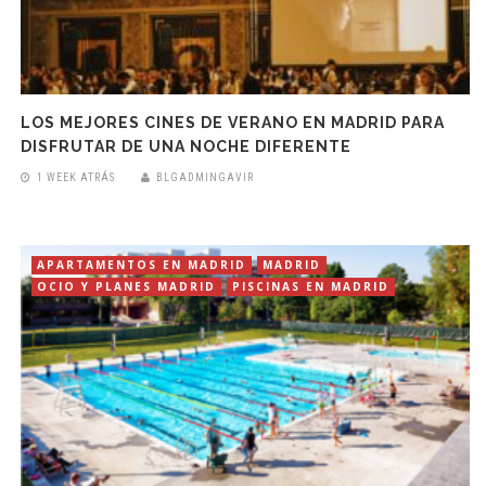
LOS MEJORES CINES DE VERANO EN MADRID PARA
DISFRUTAR DE UNA NOCHE DIFERENTE
1 WEEK ATRÁS
BLGADMINGAVIR
APARTAMENTOS EN MADRID
MADRID
OCIO Y PLANES MADRID
PISCINAS EN MADRID