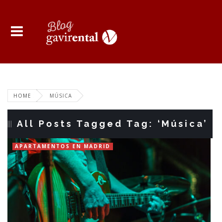
HOME
MÚSICA
All Posts Tagged Tag: ‘Música’
APARTAMENTOS EN MADRID