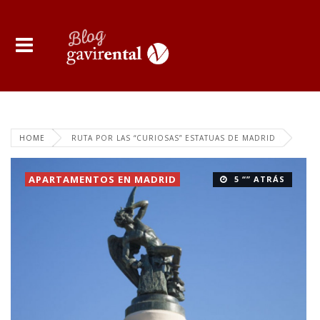
HOME
RUTA POR LAS “CURIOSAS” ESTATUAS DE MADRID
APARTAMENTOS EN MADRID
5 “” ATRÁS