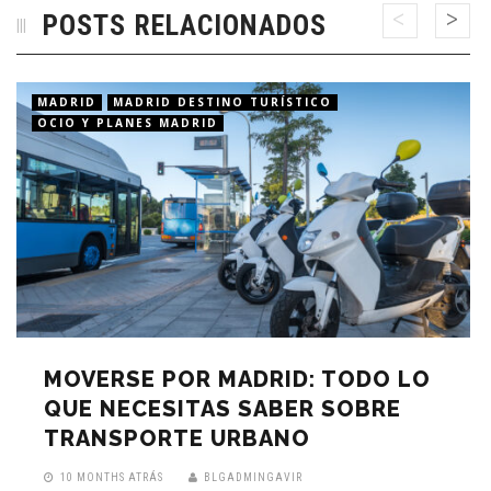
POSTS RELACIONADOS
MADRID
MADRID DESTINO TURÍSTICO
OCIO Y PLANES MADRID
MOVERSE POR MADRID: TODO LO
QUE NECESITAS SABER SOBRE
TRANSPORTE URBANO
10 MONTHS ATRÁS
BLGADMINGAVIR