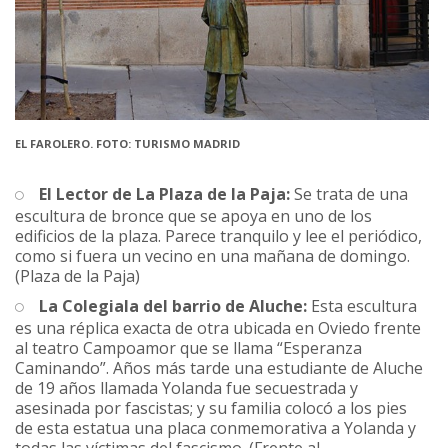
EL FAROLERO. FOTO: TURISMO MADRID
El Lector de La Plaza de la Paja:
Se trata de una
escultura de bronce que se apoya en uno de los
edificios de la plaza. Parece tranquilo y lee el periódico,
como si fuera un vecino en una mañana de domingo.
(Plaza de la Paja)
La Colegiala del barrio de Aluche:
Esta escultura
es una réplica exacta de otra ubicada en Oviedo frente
al teatro Campoamor que se llama “Esperanza
Caminando”. Años más tarde una estudiante de Aluche
de 19 años llamada Yolanda fue secuestrada y
asesinada por fascistas; y su familia colocó a los pies
de esta estatua una placa conmemorativa a Yolanda y
todas las víctimas del fascismo. (Frente al