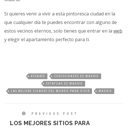
Si quieres venir a vivir a esta pintoresca ciudad en la
que cualquier día te puedes encontrar con alguno de
estos vecinos eternos, solo tienes que entrar en la
web
y elegir el apartamento perfecto para ti.
BESARSE
CURIOSIDADES DE MADRID
ESTATUAS DE MADRID
LAS MEJORE CIDADES DEL MUNDO PARA VIVIR
MADRID
PREVIOUS POST
LOS MEJORES SITIOS PARA