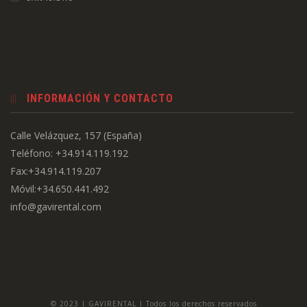
INFORMACIÓN Y CONTACTO
Calle Velázquez, 157 (España)
Teléfono: +34.914.119.192
Fax:+34.914.119.207
Móvil:+34.650.441.492
info@gavirental.com
© 2023 | GAVIRENTAL | Todos los derechos reservados