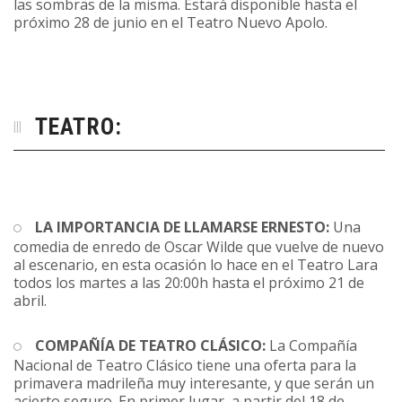
las sombras de la misma. Estará disponible hasta el
próximo 28 de junio en el Teatro Nuevo Apolo.
TEATRO:
LA IMPORTANCIA DE LLAMARSE ERNESTO:
Una
comedia de enredo de Oscar Wilde que vuelve de nuevo
al escenario, en esta ocasión lo hace en el Teatro Lara
todos los martes a las 20:00h hasta el próximo 21 de
abril.
COMPAÑÍA DE TEATRO CLÁSICO:
La Compañía
Nacional de Teatro Clásico tiene una oferta para la
primavera madrileña muy interesante, y que serán un
acierto seguro. En primer lugar, a partir del 18 de