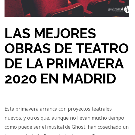
LAS MEJORES
OBRAS DE TEATRO
DE LA PRIMAVERA
2020 EN MADRID
Esta primavera arranca con proyectos teatrales
nuevos, y otros que, aunque no llevan mucho tiempo
como puede ser el musical de Ghost, han cosechado un