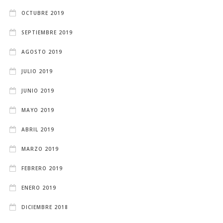
OCTUBRE 2019
SEPTIEMBRE 2019
AGOSTO 2019
JULIO 2019
JUNIO 2019
MAYO 2019
ABRIL 2019
MARZO 2019
FEBRERO 2019
ENERO 2019
DICIEMBRE 2018