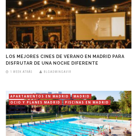
LOS MEJORES CINES DE VERANO EN MADRID PARA
DISFRUTAR DE UNA NOCHE DIFERENTE
1 WEEK ATRÁS
BLGADMINGAVIR
APARTAMENTOS EN MADRID
MADRID
OCIO Y PLANES MADRID
PISCINAS EN MADRID