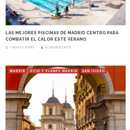
LAS MEJORES PISCINAS DE MADRID CENTRO PARA
COMBATIR EL CALOR ESTE VERANO
1 MONTH ATRÁS
BLGADMINGAVIR
MADRID
OCIO Y PLANES MADRID
SAN ISIDRO