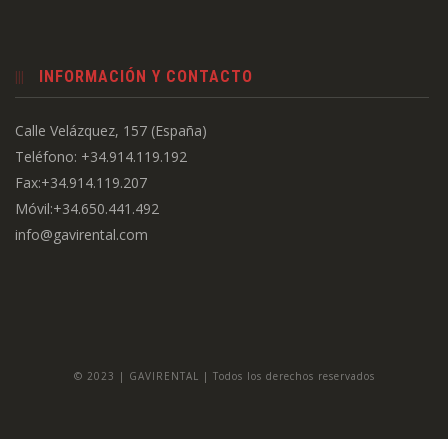
INFORMACIÓN Y CONTACTO
Calle Velázquez, 157 (España)
Teléfono: +34.914.119.192
Fax:+34.914.119.207
Móvil:+34.650.441.492
info@gavirental.com
© 2023 | GAVIRENTAL | Todos los derechos reservados