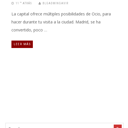
11 “” ATRÁS
BLGADMINGAVIR
La capital ofrece múltiples posibilidades de Ocio, para
hacer durante tu visita a la ciudad. Madrid, se ha
convertido, poco …
LEER MÁS