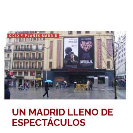
OCIO Y PLANES MADRID
UN MADRID LLENO DE
ESPECTÁCULOS