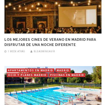
LOS MEJORES CINES DE VERANO EN MADRID PARA
DISFRUTAR DE UNA NOCHE DIFERENTE
1 WEEK ATRÁS
BLGADMINGAVIR
APARTAMENTOS EN MADRID
MADRID
OCIO Y PLANES MADRID
PISCINAS EN MADRID