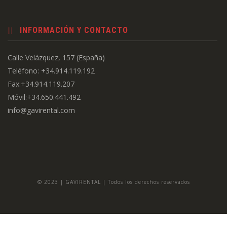
INFORMACIÓN Y CONTACTO
Calle Velázquez, 157 (España)
Teléfono: +34.914.119.192
Fax:+34.914.119.207
Móvil:+34.650.441.492
info@gavirental.com
© 2023 | GAVIRENTAL | Todos los derechos reservados