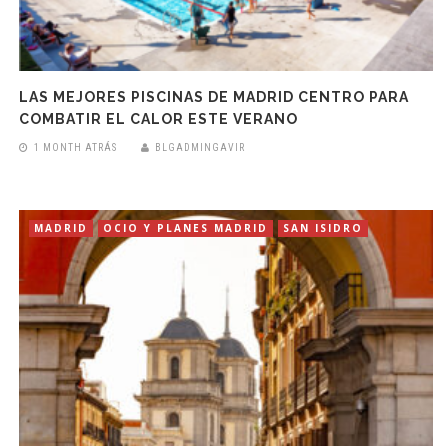
LAS MEJORES PISCINAS DE MADRID CENTRO PARA
COMBATIR EL CALOR ESTE VERANO
1 MONTH ATRÁS
BLGADMINGAVIR
MADRID
OCIO Y PLANES MADRID
SAN ISIDRO