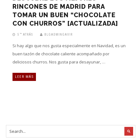
RINCONES DE MADRID PARA
TOMAR UN BUEN “CHOCOLATE
CON CHURROS” [ACTUALIZADA]
5 “” ATRÁS
BLGADMINGAVIR
Si hay algo que nos gusta especialmente en Navidad, es un
buen tazón de chocolate caliente acompañado por
deliciosos churros. Nos gusta para desayunar, …
LEER MÁS