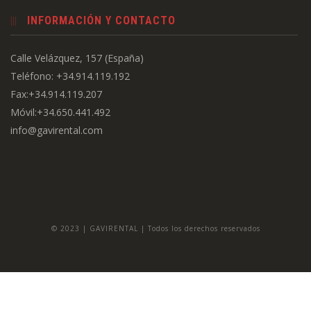
INFORMACIÓN Y CONTACTO
Calle Velázquez, 157 (España)
Teléfono: +34.914.119.192
Fax:+34.914.119.207
Móvil:+34.650.441.492
info@gavirental.com
© 2023 | GAVIRENTAL | Todos los derechos reservados