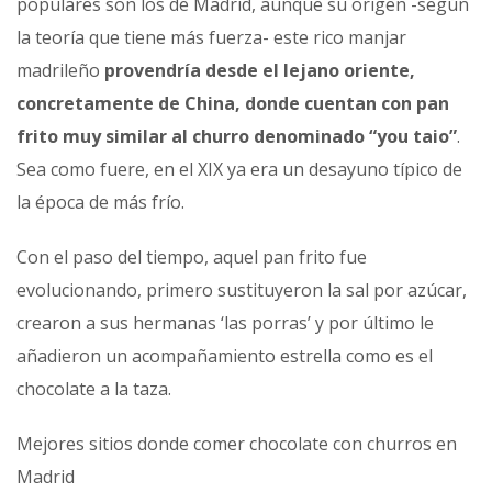
populares son los de Madrid, aunque su origen -según
la teoría que tiene más fuerza- este rico manjar
madrileño
provendría desde el lejano oriente,
concretamente de China, donde cuentan con pan
frito muy similar al churro denominado “you taio”
.
Sea como fuere, en el XIX ya era un desayuno típico de
la época de más frío.
Con el paso del tiempo, aquel pan frito fue
evolucionando, primero sustituyeron la sal por azúcar,
crearon a sus hermanas ‘las porras’ y por último le
añadieron un acompañamiento estrella como es el
chocolate a la taza.
Mejores sitios donde comer chocolate con churros en
Madrid