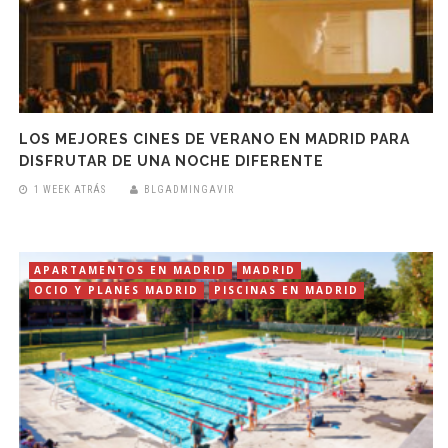
LOS MEJORES CINES DE VERANO EN MADRID PARA
DISFRUTAR DE UNA NOCHE DIFERENTE
1 WEEK ATRÁS
BLGADMINGAVIR
APARTAMENTOS EN MADRID
MADRID
OCIO Y PLANES MADRID
PISCINAS EN MADRID