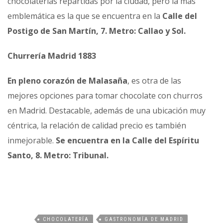
chocolaterías repartidas por la ciudad, pero la más
emblemática es la que se encuentra en la
Calle del
Postigo de San Martín, 7. Metro: Callao y Sol.
Churrería Madrid 1883
En pleno corazón de Malasaña
, es otra de las
mejores opciones para tomar chocolate con churros
en Madrid. Destacable, además de una ubicación muy
céntrica, la relación de calidad precio es también
inmejorable.
Se encuentra en la Calle del Espíritu
Santo, 8. Metro: Tribunal.
CHOCOLATERÍA
GASTRONOMÍA DE MADRID