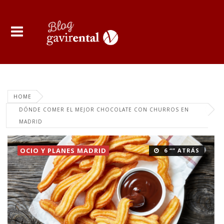
HOME
DÓNDE COMER EL MEJOR CHOCOLATE CON CHURROS EN
MADRID
OCIO Y PLANES MADRID
6 “” ATRÁS