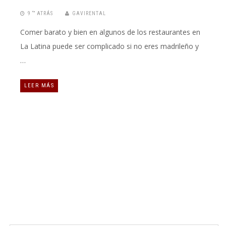
9 “” ATRÁS
GAVIRENTAL
Comer barato y bien en algunos de los restaurantes en
La Latina puede ser complicado si no eres madrileño y
…
LEER MÁS