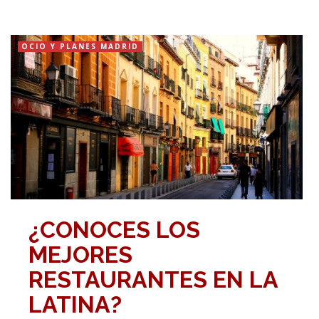
OCIO Y PLANES MADRID
¿CONOCES LOS
MEJORES
RESTAURANTES EN LA
LATINA?