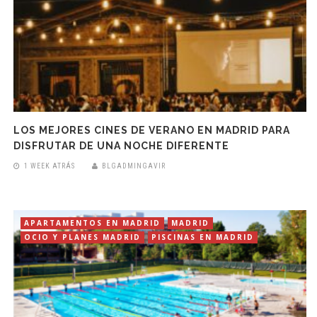
LOS MEJORES CINES DE VERANO EN MADRID PARA
DISFRUTAR DE UNA NOCHE DIFERENTE
1 WEEK ATRÁS
BLGADMINGAVIR
APARTAMENTOS EN MADRID
MADRID
OCIO Y PLANES MADRID
PISCINAS EN MADRID