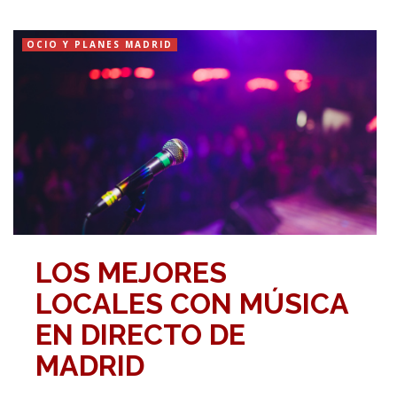
OCIO Y PLANES MADRID
LOS MEJORES
LOCALES CON MÚSICA
EN DIRECTO DE
MADRID