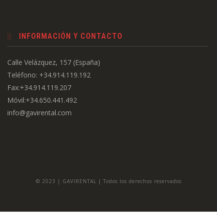
INFORMACIÓN Y CONTACTO
Calle Velázquez, 157 (España)
Teléfono: +34.914.119.192
Fax:+34.914.119.207
Móvil:+34.650.441.492
info@gavirental.com
© 2023 | GAVIRENTAL | Todos los derechos reservados