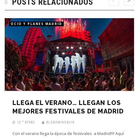
POSTS RELACIONADOS
OCIO Y PLANES MADRID
LLEGA EL VERANO… LLEGAN LOS
MEJORES FESTIVALES DE MADRID
10 “” ATRÁS
BLGADMINGAVIR
Con el verano llega la época de festivales a Madrid!!!! Aquí