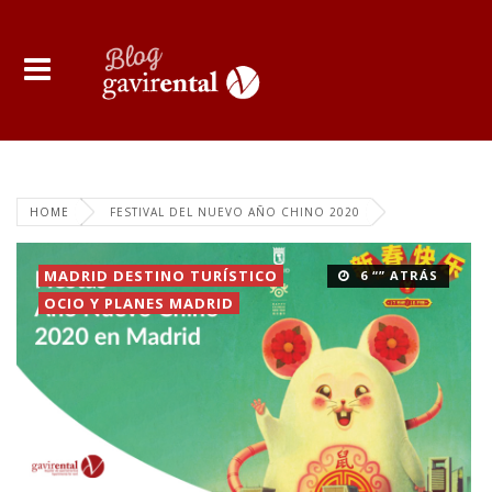
HOME
FESTIVAL DEL NUEVO AÑO CHINO 2020
MADRID DESTINO TURÍSTICO
6 “” ATRÁS
OCIO Y PLANES MADRID