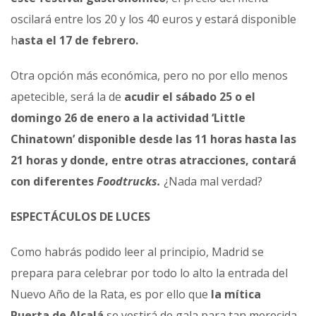
oscilará entre los 20 y los 40 euros y estará disponible
h
asta el 17 de febrero.
Otra opción más económica, pero no por ello menos
apetecible, será la de
acudir el sábado 25 o el
domingo 26 de enero a la actividad ‘Little
Chinatown’ disponible desde las 11 horas hasta las
21 horas y donde, entre otras atracciones, contará
con diferentes
Foodtrucks.
¿Nada mal verdad?
ESPECTÁCULOS DE LUCES
Como habrás podido leer al principio, Madrid se
prepara para celebrar por todo lo alto la entrada del
Nuevo Año de la Rata, es por ello que
la mítica
Puerta de Alcalá
se vestirá de gala para tan merecida