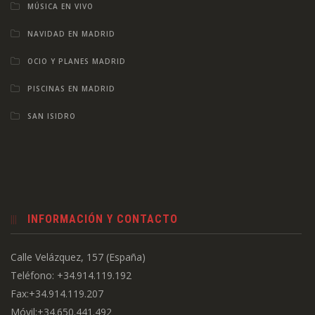
MÚSICA EN VIVO
NAVIDAD EN MADRID
OCIO Y PLANES MADRID
PISCINAS EN MADRID
SAN ISIDRO
INFORMACIÓN Y CONTACTO
Calle Velázquez, 157 (España)
Teléfono: +34.914.119.192
Fax:+34.914.119.207
Móvil:+34.650.441.492