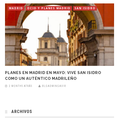
MADRID
OCIO Y PLANES MADRID
SAN ISIDRO
PLANES EN MADRID EN MAYO: VIVE SAN ISIDRO
COMO UN AUTÉNTICO MADRILEÑO
2 MONTHS ATRÁS
BLGADMINGAVIR
ARCHIVOS