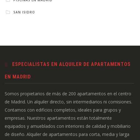
SAN ISIDRO
ESPECIALISTAS EN ALQUILER DE APARTAMENTOS
EN MADRID
Somos propietarios de más de 200 apartamentos en el centro
de Madrid. Un alquiler directo, sin intermediarios ni comisiones.
Contamos con edificios completos, ideales para grupos y
empresas. Nuestros apartamentos están totalmente
equipados y amueblados con interiores de calidad y mobiliario
de diseño. Alquiler de apartamentos para corta, media y larga