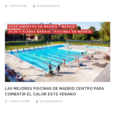
1 WEEK ATRÁS
BLGADMINGAVIR
APARTAMENTOS EN MADRID
MADRID
OCIO Y PLANES MADRID
PISCINAS EN MADRID
LAS MEJORES PISCINAS DE MADRID CENTRO PARA
COMBATIR EL CALOR ESTE VERANO
1 MONTH ATRÁS
BLGADMINGAVIR