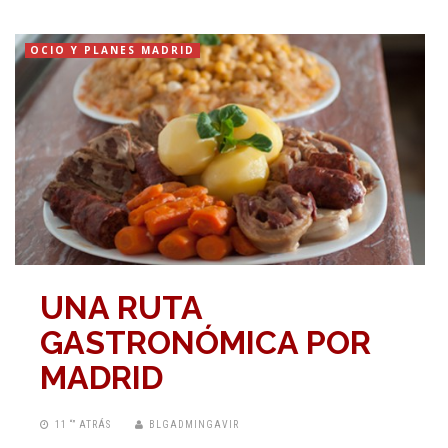
OCIO Y PLANES MADRID
UNA RUTA
GASTRONÓMICA POR
MADRID
11 “” ATRÁS
BLGADMINGAVIR