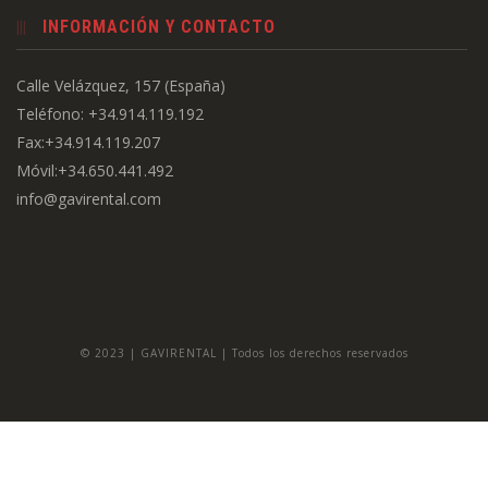
INFORMACIÓN Y CONTACTO
Calle Velázquez, 157 (España)
Teléfono: +34.914.119.192
Fax:+34.914.119.207
Móvil:+34.650.441.492
info@gavirental.com
© 2023 | GAVIRENTAL | Todos los derechos reservados