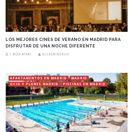
LOS MEJORES CINES DE VERANO EN MADRID PARA
DISFRUTAR DE UNA NOCHE DIFERENTE
1 WEEK ATRÁS
BLGADMINGAVIR
APARTAMENTOS EN MADRID
MADRID
OCIO Y PLANES MADRID
PISCINAS EN MADRID