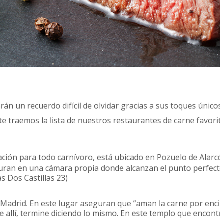
rán un recuerdo difícil de olvidar gracias a sus toques único
te traemos la lista de nuestros restaurantes de carne favori
ación para todo carnívoro, está ubicado en Pozuelo de Alarc
uran en una cámara propia donde alcanzan el punto perfect
s Dos Castillas 23)
e Madrid. En este lugar aseguran que “aman la carne por enc
e allí, termine diciendo lo mismo. En este templo que enco