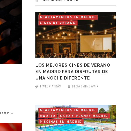
APARTAMENTOS EN MADRID
CINES DE VERANO
LOS MEJORES CINES DE VERANO
EN MADRID PARA DISFRUTAR DE
UNA NOCHE DIFERENTE
1 WEEK ATRÁS
BLGADMINGAVIR
APARTAMENTOS EN MADRID
carne…
MADRID
OCIO Y PLANES MADRID
PISCINAS EN MADRID