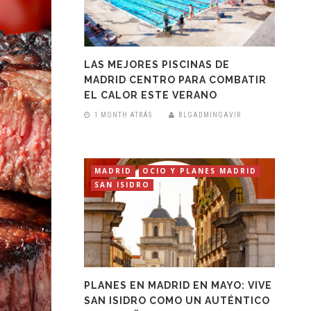
LAS MEJORES PISCINAS DE
MADRID CENTRO PARA COMBATIR
EL CALOR ESTE VERANO
1 MONTH ATRÁS
BLGADMINGAVIR
MADRID
OCIO Y PLANES MADRID
SAN ISIDRO
PLANES EN MADRID EN MAYO: VIVE
SAN ISIDRO COMO UN AUTÉNTICO