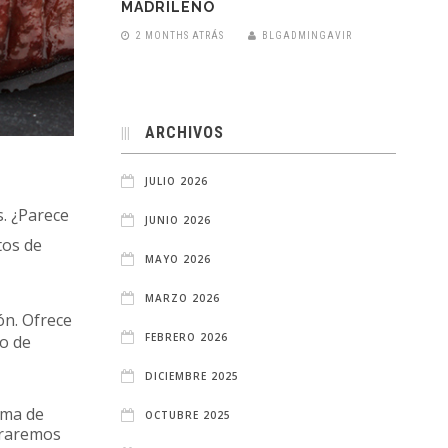
MADRILEÑO
2 MONTHS ATRÁS
BLGADMINGAVIR
ARCHIVOS
JULIO 2026
s. ¿Parece
JUNIO 2026
tos de
MAYO 2026
MARZO 2026
ón. Ofrece
FEBRERO 2026
o de
DICIEMBRE 2025
ima de
OCTUBRE 2025
ntraremos