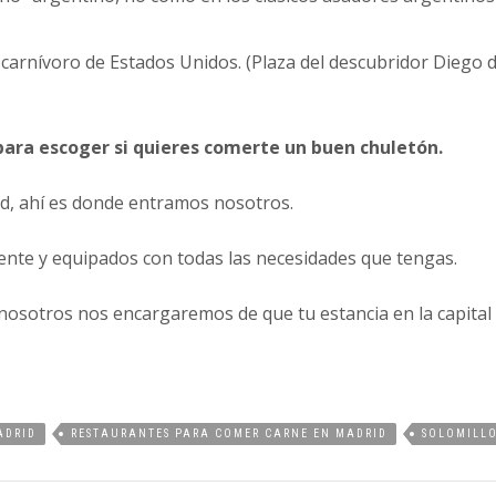
carnívoro de Estados Unidos. (Plaza del descubridor Diego 
para escoger si quieres comerte un buen chuletón.
rid, ahí es donde entramos nosotros.
nte y equipados con todas las necesidades que tengas.
nosotros nos encargaremos de que tu estancia en la capital 
ADRID
RESTAURANTES PARA COMER CARNE EN MADRID
SOLOMILL