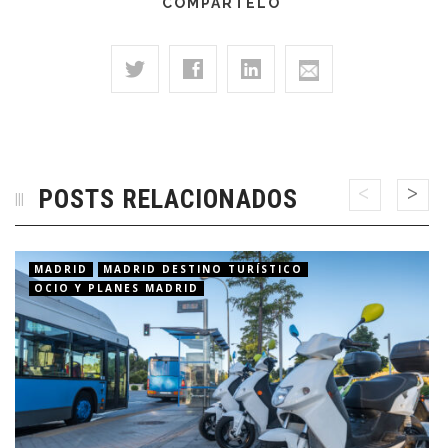
COMPÁRTELO
POSTS RELACIONADOS
MADRID
MADRID DESTINO TURÍSTICO
OCIO Y PLANES MADRID