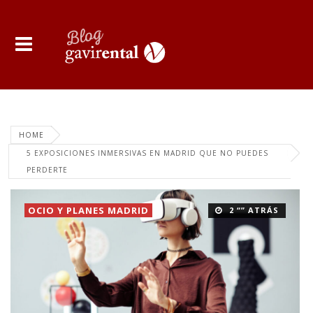
HOME
5 EXPOSICIONES INMERSIVAS EN MADRID QUE NO PUEDES
PERDERTE
OCIO Y PLANES MADRID
2 “” ATRÁS