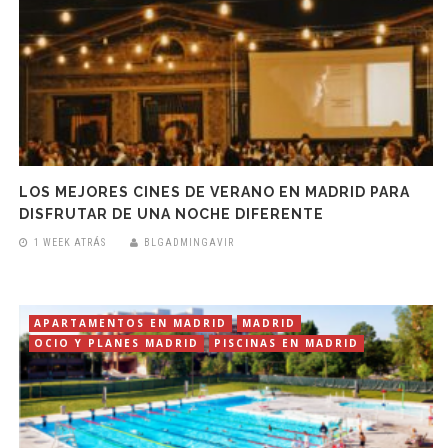
LOS MEJORES CINES DE VERANO EN MADRID PARA
DISFRUTAR DE UNA NOCHE DIFERENTE
1 WEEK ATRÁS
BLGADMINGAVIR
APARTAMENTOS EN MADRID
MADRID
OCIO Y PLANES MADRID
PISCINAS EN MADRID