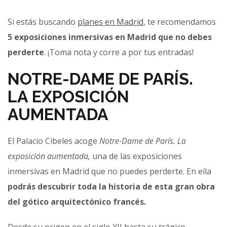
Si estás buscando
planes en Madrid
, te recomendamos
5 exposiciones inmersivas en Madrid que no debes
perderte
. ¡Toma nota y corre a por tus entradas!
NOTRE-DAME DE PARÍS.
LA EXPOSICIÓN
AUMENTADA
El Palacio Cibeles acoge
Notre-Dame de París. La
exposición aumentada,
una de las exposiciones
inmersivas en Madrid que no puedes perderte. En ella
podrás descubrir toda la historia de esta gran obra
del gótico arquitectónico francés.
Desde su origen en el siglo XII hasta su trágico