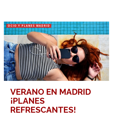
OCIO Y PLANES MADRID
VERANO EN MADRID
¡PLANES
REFRESCANTES!