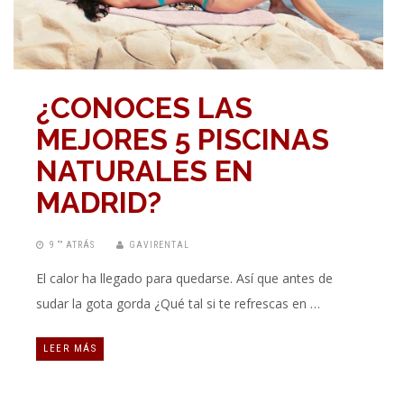
¿CONOCES LAS
MEJORES 5 PISCINAS
NATURALES EN
MADRID?
9 “” ATRÁS
GAVIRENTAL
El calor ha llegado para quedarse. Así que antes de
sudar la gota gorda ¿Qué tal si te refrescas en …
LEER MÁS