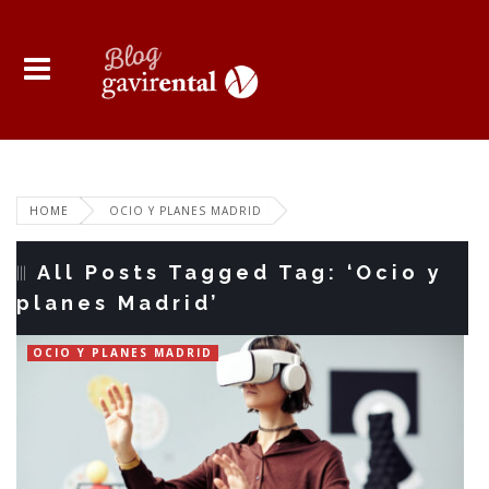
HOME
OCIO Y PLANES MADRID
All Posts Tagged Tag: ‘Ocio y
planes Madrid’
OCIO Y PLANES MADRID