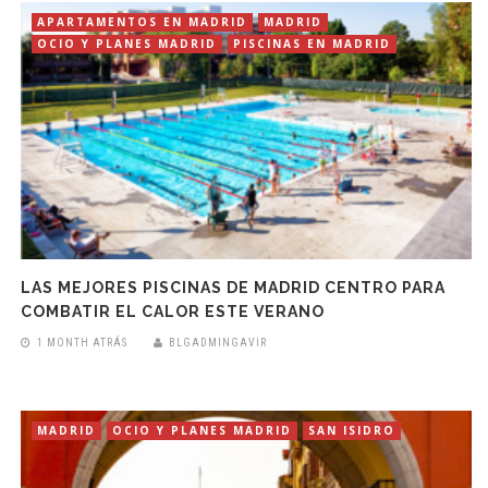
APARTAMENTOS EN MADRID
MADRID
OCIO Y PLANES MADRID
PISCINAS EN MADRID
LAS MEJORES PISCINAS DE MADRID CENTRO PARA
COMBATIR EL CALOR ESTE VERANO
1 MONTH ATRÁS
BLGADMINGAVIR
MADRID
OCIO Y PLANES MADRID
SAN ISIDRO