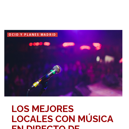
OCIO Y PLANES MADRID
LOS MEJORES
LOCALES CON MÚSICA
EN DIRECTO DE