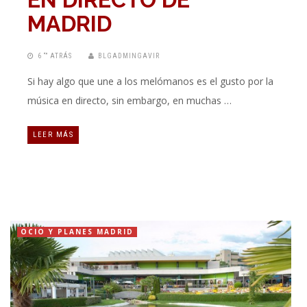
MADRID
6 “” ATRÁS
BLGADMINGAVIR
Si hay algo que une a los melómanos es el gusto por la
música en directo, sin embargo, en muchas …
LEER MÁS
OCIO Y PLANES MADRID