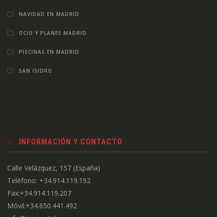
NAVIDAD EN MADRID
OCIO Y PLANES MADRID
PISCINAS EN MADRID
SAN ISIDRO
INFORMACIÓN Y CONTACTO
Calle Velázquez, 157 (España)
Teléfono: +34.914.119.192
Fax:+34.914.119.207
Móvil:+34.650.441.492