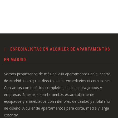
ESPECIALISTAS EN ALQUILER DE APARTAMENTOS
EN MADRID
Somos propietarios de más de 200 apartamentos en el centro
de Madrid. Un alquiler directo, sin intermediarios ni comisiones.
Contamos con edificios completos, ideales para grupos y
empresas. Nuestros apartamentos están totalmente
equipados y amueblados con interiores de calidad y mobiliario
de diseño. Alquiler de apartamentos para corta, media y larga
estancia.