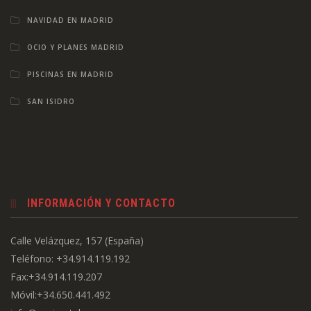
NAVIDAD EN MADRID
OCIO Y PLANES MADRID
PISCINAS EN MADRID
SAN ISIDRO
INFORMACIÓN Y CONTACTO
Calle Velázquez, 157 (España)
Teléfono: +34.914.119.192
Fax:+34.914.119.207
Móvil:+34.650.441.492