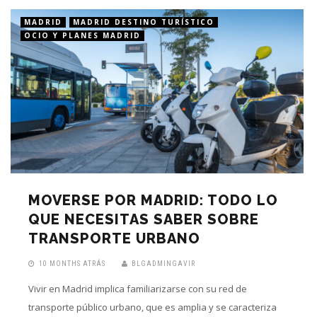
MADRID
MADRID DESTINO TURÍSTICO
OCIO Y PLANES MADRID
MOVERSE POR MADRID: TODO LO
QUE NECESITAS SABER SOBRE
TRANSPORTE URBANO
10 MONTHS ATRÁS
BLGADMINGAVIR
Vivir en Madrid implica familiarizarse con su red de
transporte público urbano, que es amplia y se caracteriza