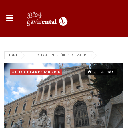
HOME
BIBLIOTECAS INCREÍBLES DE MADRID
OCIO Y PLANES MADRID
7 “” ATRÁS