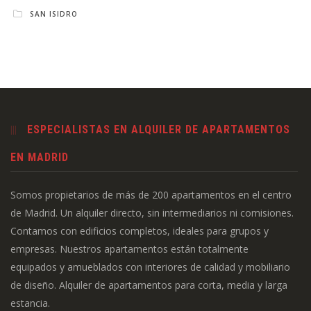
SAN ISIDRO
ESPECIALISTAS EN ALQUILER DE APARTAMENTOS
EN MADRID
Somos propietarios de más de 200 apartamentos en el centro
de Madrid. Un alquiler directo, sin intermediarios ni comisiones.
Contamos con edificios completos, ideales para grupos y
empresas. Nuestros apartamentos están totalmente
equipados y amueblados con interiores de calidad y mobiliario
de diseño. Alquiler de apartamentos para corta, media y larga
estancia.