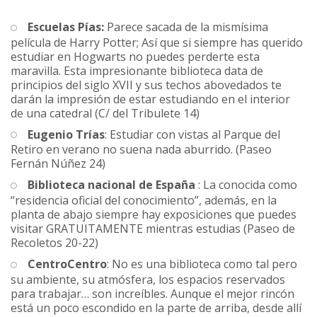
Escuelas Pías:
Parece sacada de la mismísima
película de Harry Potter; Así que si siempre has querido
estudiar en Hogwarts no puedes perderte esta
maravilla. Esta impresionante biblioteca data de
principios del siglo XVII y sus techos abovedados te
darán la impresión de estar estudiando en el interior
de una catedral (C/ del Tribulete 14)
Eugenio Trías
: Estudiar con vistas al Parque del
Retiro en verano no suena nada aburrido. (Paseo
Fernán Núñez 24)
Biblioteca nacional de España
: La conocida como
“residencia oficial del conocimiento”, además, en la
planta de abajo siempre hay exposiciones que puedes
visitar GRATUITAMENTE mientras estudias (Paseo de
Recoletos 20-22)
CentroCentro
: No es una biblioteca como tal pero
su ambiente, su atmósfera, los espacios reservados
para trabajar… son increíbles. Aunque el mejor rincón
está un poco escondido en la parte de arriba, desde allí