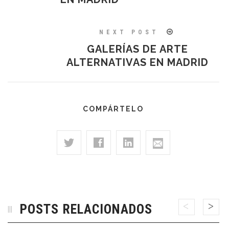
NEXT POST
GALERÍAS DE ARTE
ALTERNATIVAS EN MADRID
COMPÁRTELO
POSTS RELACIONADOS