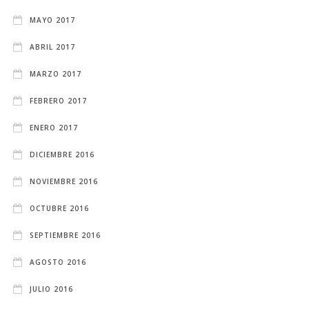
MAYO 2017
ABRIL 2017
MARZO 2017
FEBRERO 2017
ENERO 2017
DICIEMBRE 2016
NOVIEMBRE 2016
OCTUBRE 2016
SEPTIEMBRE 2016
AGOSTO 2016
JULIO 2016