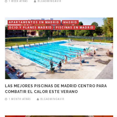
1 WEEK ATRÁS
BLGADMINGAVIR
APARTAMENTOS EN MADRID
MADRID
OCIO Y PLANES MADRID
PISCINAS EN MADRID
LAS MEJORES PISCINAS DE MADRID CENTRO PARA
COMBATIR EL CALOR ESTE VERANO
1 MONTH ATRÁS
BLGADMINGAVIR