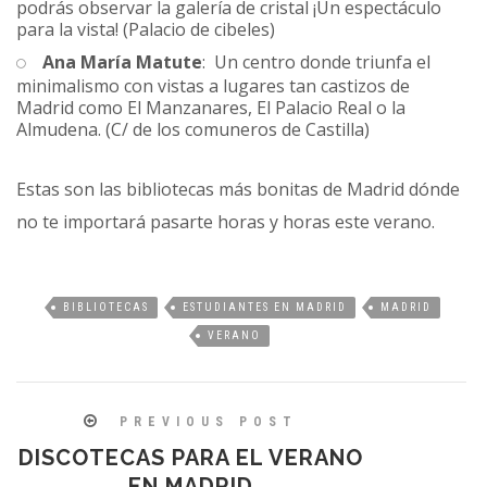
podrás observar la galería de cristal ¡Un espectáculo
para la vista! (Palacio de cibeles)
Ana María Matute
: Un centro donde triunfa el
minimalismo con vistas a lugares tan castizos de
Madrid como El Manzanares, El Palacio Real o la
Almudena. (C/ de los comuneros de Castilla)
Estas son las bibliotecas más bonitas de Madrid dónde
no te importará pasarte horas y horas este verano.
BIBLIOTECAS
ESTUDIANTES EN MADRID
MADRID
VERANO
PREVIOUS POST
DISCOTECAS PARA EL VERANO
EN MADRID