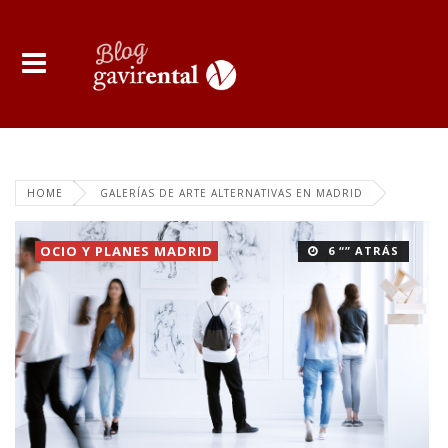
HOME
GALERÍAS DE ARTE ALTERNATIVAS EN MADRID
OCIO Y PLANES MADRID
6 “” ATRÁS