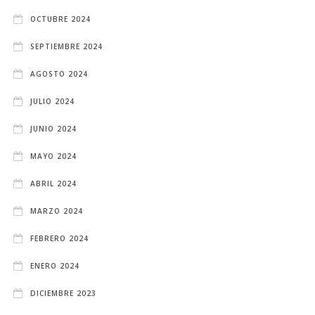
OCTUBRE 2024
SEPTIEMBRE 2024
AGOSTO 2024
JULIO 2024
JUNIO 2024
MAYO 2024
ABRIL 2024
MARZO 2024
FEBRERO 2024
ENERO 2024
DICIEMBRE 2023