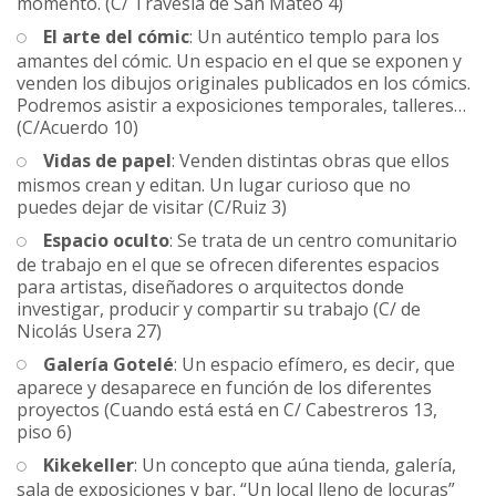
momento. (C/ Travesía de San Mateo 4)
El arte del cómic
: Un auténtico templo para los
amantes del cómic. Un espacio en el que se exponen y
venden los dibujos originales publicados en los cómics.
Podremos asistir a exposiciones temporales, talleres…
(C/Acuerdo 10)
Vidas de papel
: Venden distintas obras que ellos
mismos crean y editan. Un lugar curioso que no
puedes dejar de visitar (C/Ruiz 3)
Espacio oculto
: Se trata de un centro comunitario
de trabajo en el que se ofrecen diferentes espacios
para artistas, diseñadores o arquitectos donde
investigar, producir y compartir su trabajo (C/ de
Nicolás Usera 27)
Galería Gotelé
: Un espacio efímero, es decir, que
aparece y desaparece en función de los diferentes
proyectos (Cuando está está en C/ Cabestreros 13,
piso 6)
Kikekeller
: Un concepto que aúna tienda, galería,
sala de exposiciones y bar. “Un local lleno de locuras”