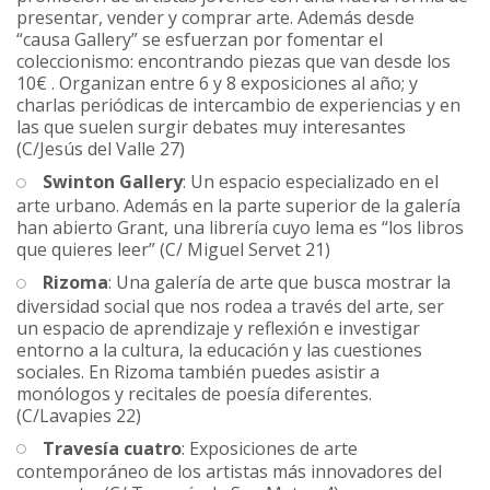
presentar, vender y comprar arte. Además desde
“causa Gallery” se esfuerzan por fomentar el
coleccionismo: encontrando piezas que van desde los
10€ . Organizan entre 6 y 8 exposiciones al año; y
charlas periódicas de intercambio de experiencias y en
las que suelen surgir debates muy interesantes
(C/Jesús del Valle 27)
Swinton Gallery
: Un espacio especializado en el
arte urbano. Además en la parte superior de la galería
han abierto Grant, una librería cuyo lema es “los libros
que quieres leer” (C/ Miguel Servet 21)
Rizoma
: Una galería de arte que busca mostrar la
diversidad social que nos rodea a través del arte, ser
un espacio de aprendizaje y reflexión e investigar
entorno a la cultura, la educación y las cuestiones
sociales. En Rizoma también puedes asistir a
monólogos y recitales de poesía diferentes.
(C/Lavapies 22)
Travesía cuatro
: Exposiciones de arte
contemporáneo de los artistas más innovadores del