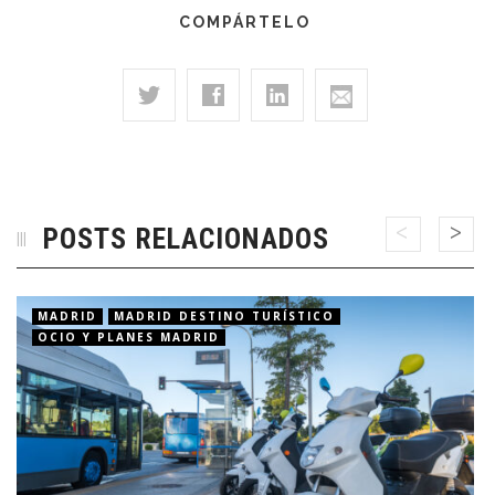
COMPÁRTELO
POSTS RELACIONADOS
MADRID
MADRID DESTINO TURÍSTICO
OCIO Y PLANES MADRID