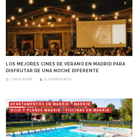
LOS MEJORES CINES DE VERANO EN MADRID PARA
DISFRUTAR DE UNA NOCHE DIFERENTE
1 WEEK ATRÁS
BLGADMINGAVIR
APARTAMENTOS EN MADRID
MADRID
OCIO Y PLANES MADRID
PISCINAS EN MADRID