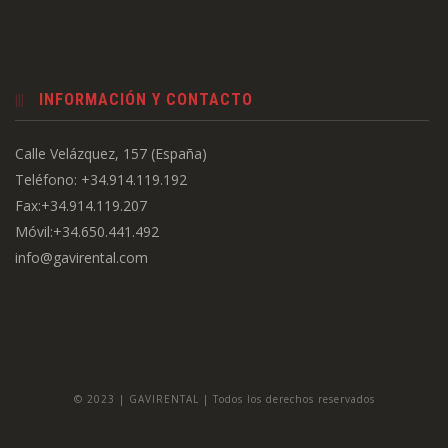
INFORMACIÓN Y CONTACTO
Calle Velázquez, 157 (España)
Teléfono: +34.914.119.192
Fax:+34.914.119.207
Móvil:+34.650.441.492
info@gavirental.com
© 2023 | GAVIRENTAL | Todos los derechos reservados