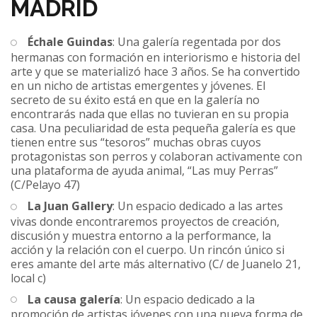
MADRID
Échale Guindas
: Una galería regentada por dos
hermanas con formación en interiorismo e historia del
arte y que se materializó hace 3 años. Se ha convertido
en un nicho de artistas emergentes y jóvenes. El
secreto de su éxito está en que en la galería no
encontrarás nada que ellas no tuvieran en su propia
casa. Una peculiaridad de esta pequeña galería es que
tienen entre sus “tesoros” muchas obras cuyos
protagonistas son perros y colaboran activamente con
una plataforma de ayuda animal, “Las muy Perras”
(C/Pelayo 47)
La Juan Gallery
: Un espacio dedicado a las artes
vivas donde encontraremos proyectos de creación,
discusión y muestra entorno a la performance, la
acción y la relación con el cuerpo. Un rincón único si
eres amante del arte más alternativo (C/ de Juanelo 21,
local c)
La causa galería
: Un espacio dedicado a la
promoción de artistas jóvenes con una nueva forma de