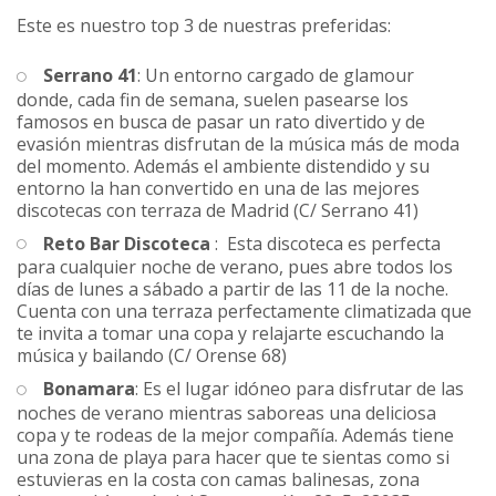
Este es nuestro top 3 de nuestras preferidas:
Serrano 41
: Un entorno cargado de glamour
donde, cada fin de semana, suelen pasearse los
famosos en busca de pasar un rato divertido y de
evasión mientras disfrutan de la música más de moda
del momento. Además el ambiente distendido y su
entorno la han convertido en una de las mejores
discotecas con terraza de Madrid (C/ Serrano 41)
Reto Bar Discoteca
: Esta discoteca es perfecta
para cualquier noche de verano, pues abre todos los
días de lunes a sábado a partir de las 11 de la noche.
Cuenta con una terraza perfectamente climatizada que
te invita a tomar una copa y relajarte escuchando la
música y bailando (C/ Orense 68)
Bonamara
: Es el lugar idóneo para disfrutar de las
noches de verano mientras saboreas una deliciosa
copa y te rodeas de la mejor compañía. Además tiene
una zona de playa para hacer que te sientas como si
estuvieras en la costa con camas balinesas, zona