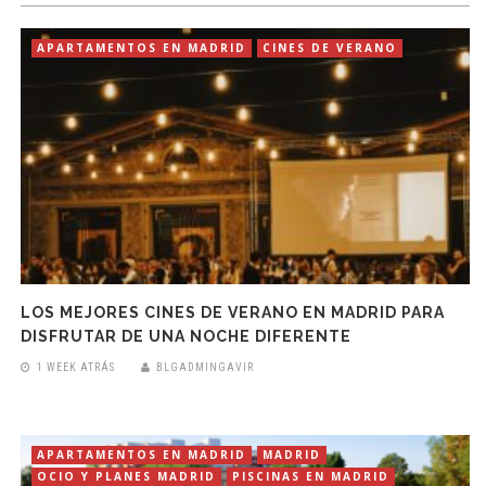
APARTAMENTOS EN MADRID
CINES DE VERANO
LOS MEJORES CINES DE VERANO EN MADRID PARA
DISFRUTAR DE UNA NOCHE DIFERENTE
1 WEEK ATRÁS
BLGADMINGAVIR
APARTAMENTOS EN MADRID
MADRID
OCIO Y PLANES MADRID
PISCINAS EN MADRID