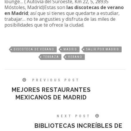
lounge… ( Autovía del Suroeste, Km 22, 5, 28935
Móstoles, Madrid)Estas son
las discotecas de verano
en Madrid
; así que si tienes que quedarte a estudiar,
trabajar… no te angusties y disfruta de las miles de
posibilidades que te ofrece la ciudad.
DISCOTECA DE VERANO
MADRID
SALIR POR MADRID
TERRAZA
VERANO
PREVIOUS POST
MEJORES RESTAURANTES
MEXICANOS DE MADRID
NEXT POST
BIBLIOTECAS INCREÍBLES DE