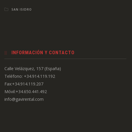
SAN ISIDRO
INFORMACIÓN Y CONTACTO
Calle Velázquez, 157 (España)
Teléfono: +34.914.119.192
Fax:+34.914.119.207
Móvil:+34.650.441.492
info@gavirental.com