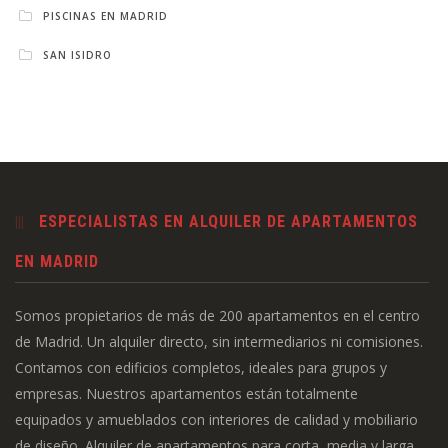
PISCINAS EN MADRID
SAN ISIDRO
ESPECIALISTAS EN ALQUILER DE APARTAMENTOS
EN MADRID
Somos propietarios de más de 200 apartamentos en el centro
de Madrid. Un alquiler directo, sin intermediarios ni comisiones.
Contamos con edificios completos, ideales para grupos y
empresas. Nuestros apartamentos están totalmente
equipados y amueblados con interiores de calidad y mobiliario
de diseño. Alquiler de apartamentos para corta, media y larga