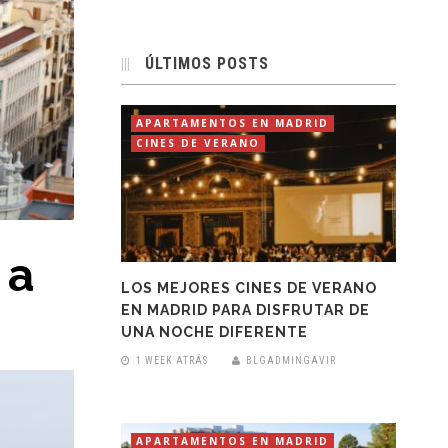
ÚLTIMOS POSTS
APARTAMENTOS EN MADRID
CINES DE VERANO
 a
LOS MEJORES CINES DE VERANO
EN MADRID PARA DISFRUTAR DE
UNA NOCHE DIFERENTE
1 WEEK ATRÁS
BLGADMINGAVIR
APARTAMENTOS EN MADRID