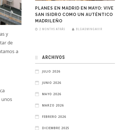
PLANES EN MADRID EN MAYO: VIVE
SAN ISIDRO COMO UN AUTÉNTICO
MADRILEÑO
2 MONTHS ATRÁS
BLGADMINGAVIR
as y
tar de
entamos a
ARCHIVOS
JULIO 2026
JUNIO 2026
ica
MAYO 2026
e unos
MARZO 2026
FEBRERO 2026
DICIEMBRE 2025