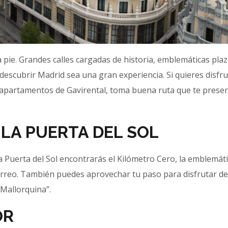
a pie. Grandes calles cargadas de historia, emblemáticas plaz
scubrir Madrid sea una gran experiencia. Si quieres disfru
os apartamentos de Gavirental, toma buena ruta que te pres
 LA PUERTA DEL SOL
 Puerta del Sol encontrarás el Kilómetro Cero, la emblemát
Correo. También puedes aprovechar tu paso para disfrutar d
 Mallorquina”.
OR