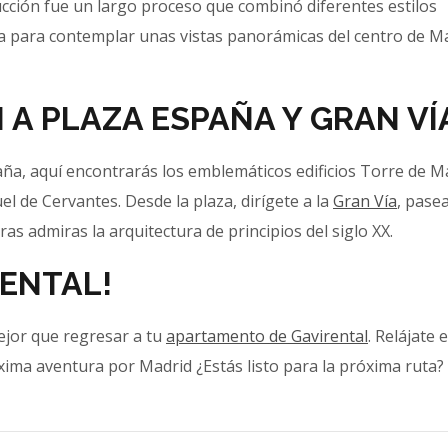
ucción fue un largo proceso que combinó diferentes estilos
ula para contemplar unas vistas panorámicas del centro de M
N A PLAZA ESPAÑA Y GRAN VÍ
spaña, aquí encontrarás los emblemáticos edificios Torre de M
l de Cervantes. Desde la plaza, dirígete a la
Gran Vía
, pase
ras admiras la arquitectura de principios del siglo XX.
RENTAL!
ejor que regresar a tu
apartamento de Gavirental
. Relájate 
ima aventura por Madrid ¿Estás listo para la próxima ruta?