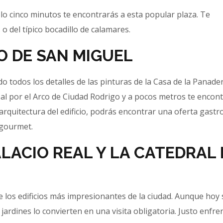
lo cinco minutos te encontrarás a esta popular plaza. Te
o del típico bocadillo de calamares.
O DE SAN MIGUEL
 todos los detalles de las pinturas de la Casa de la Panader
sal por el Arco de Ciudad Rodrigo y a pocos metros te encon
arquitectura del edificio, podrás encontrar una oferta gast
 gourmet.
LACIO REAL Y LA CATEDRAL 
e los edificios más impresionantes de la ciudad. Aunque hoy s
 jardines lo convierten en una visita obligatoria. Justo enfre