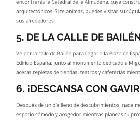
encontrarás la Catedral de la Almudena, cuya constr
arquitectónicos. Si te animas, puedes visitar su cúp
sus alrededores.
5. DE LA CALLE DE BAILÉ
Ve por la calle de Bailén para llegar a la Plaza de E
Edificio España, junto al monumento dedicado a Migue
aceras repletas de tiendas, teatros y cafeterías mient
6. ¡DESCANSA CON GAVI
Después de un día lleno de descubrimientos, nada m
espacio cómodo y acogedor mientras planeas tu próx