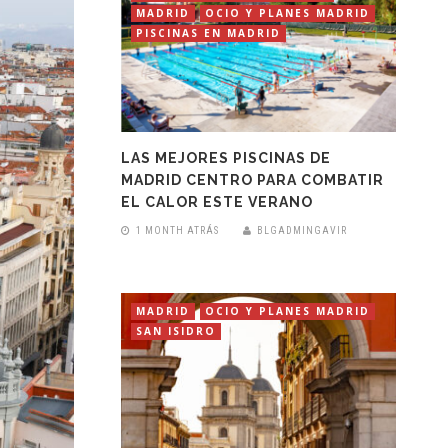
MADRID
OCIO Y PLANES MADRID
PISCINAS EN MADRID
LAS MEJORES PISCINAS DE
MADRID CENTRO PARA COMBATIR
EL CALOR ESTE VERANO
1 MONTH ATRÁS
BLGADMINGAVIR
MADRID
OCIO Y PLANES MADRID
SAN ISIDRO