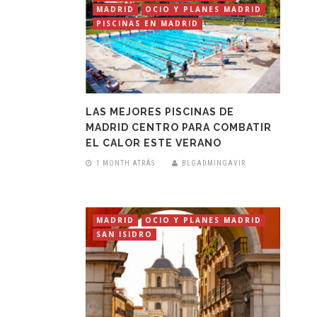
MADRID
OCIO Y PLANES MADRID
PISCINAS EN MADRID
LAS MEJORES PISCINAS DE
MADRID CENTRO PARA COMBATIR
EL CALOR ESTE VERANO
1 MONTH ATRÁS
BLGADMINGAVIR
MADRID
OCIO Y PLANES MADRID
SAN ISIDRO