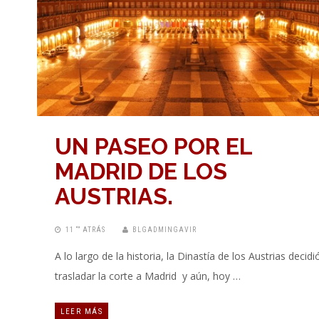
UN PASEO POR EL
MADRID DE LOS
AUSTRIAS.
11 “” ATRÁS
BLGADMINGAVIR
A lo largo de la historia, la Dinastía de los Austrias decidi
trasladar la corte a Madrid y aún, hoy …
LEER MÁS